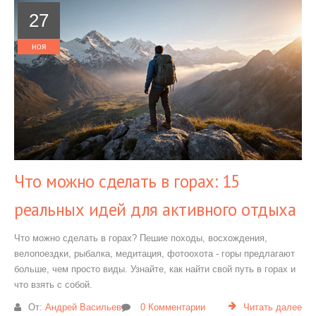
27
ноя
Что можно сделать в горах: 15
реальных идей для активного отдыха
Что можно сделать в горах? Пешие походы, восхождения,
велопоездки, рыбалка, медитация, фотоохота - горы предлагают
больше, чем просто виды. Узнайте, как найти свой путь в горах и
что взять с собой.
От:
Андрей Васильев
0 Комментарии
Читать далее