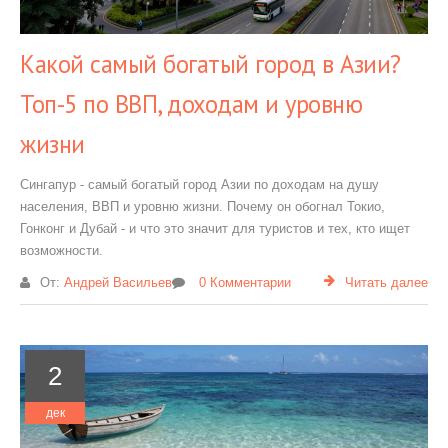
Какой самый богатый город в Азии?
Топ-5 по ВВП, доходам и уровню
жизни
Сингапур - самый богатый город Азии по доходам на душу
населения, ВВП и уровню жизни. Почему он обогнал Токио,
Гонконг и Дубай - и что это значит для туристов и тех, кто ищет
возможности.
От:
Андрей Васильев
0 Комментарии
Читать далее
2
дек