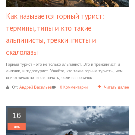
Как называется горный турист:
термины, типы и кто такие
альпинисты, треккингисты и
скалолазы
Горный турист - это не только альпинист. Это и треккингист, и
лыжник, и гидротурист. Узнайте, кто такие горные туристы, чем
они отличаются и как начать, если вы новичок.
От:
Андрей Васильев
0 Комментарии
Читать далее
16
дек