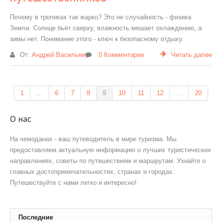
Почему в тропиках так жарко? Это не случайность - физика
Земли. Солнце бьёт сверху, влажность мешает охлаждению, а
зимы нет. Понимание этого - ключ к безопасному отдыху.
От:
Андрей Васильев
0 Комментарии
Читать далее
1
…
6
7
8
9
10
11
12
…
20
О нас
На чемоданах - ваш путеводитель в мире туризма. Мы
предоставляем актуальную информацию о лучших туристических
направлениях, советы по путешествиям и маршрутам. Узнайте о
главных достопримечательностях, странах и городах.
Путешествуйте с нами легко и интересно!
Последние