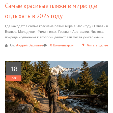
Самые красивые пляжи в мире: где
отдыхать в 2025 году
Где находятся самые красивые пляжи мира в 2025 году? Ответ - в
Белизе, Мальдивах, Филиппинах, Греции и Австралии. Чистота,
природа и уважение к экологии делают эти места уникальными.
От:
Андрей Васильев
0 Комментарии
Читать далее
18
дек