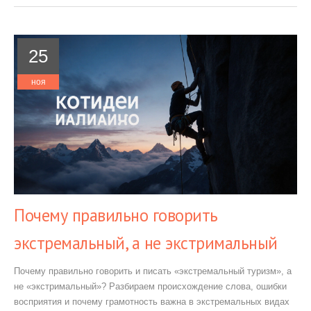
25
ноя
Почему правильно говорить
экстремальный, а не экстримальный
Почему правильно говорить и писать «экстремальный туризм», а
не «экстримальный»? Разбираем происхождение слова, ошибки
восприятия и почему грамотность важна в экстремальных видах