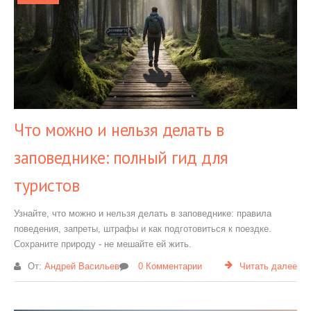
Что можно и нельзя делать в
заповеднике: полный гид для
туристов
Узнайте, что можно и нельзя делать в заповеднике: правила
поведения, запреты, штрафы и как подготовиться к поездке.
Сохраните природу - не мешайте ей жить.
От:
Андрей Васильев
0 Комментарии
Читать далее