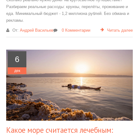
Разбираем реальные расходы: круизы, перелёты, проживание и
еда. Минимальный бюджет - 1,2 миллиона рублей. Без обмана и
рекламы.
От:
Андрей Васильев
0 Комментарии
Читать далее
6
дек
Какое море считается лечебным: