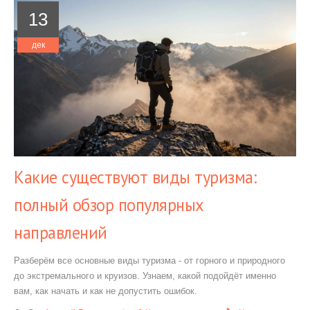
13
дек
Какие существуют виды туризма:
полный обзор популярных
направлений
Разберём все основные виды туризма - от горного и природного
до экстремального и круизов. Узнаем, какой подойдёт именно
вам, как начать и как не допустить ошибок.