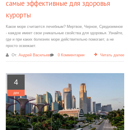
самые эффективные для здоровья
курорты
Какое море считается лечебным? Мертвое, Черное, Средиземное
- каждое имеет свои уникальные свойства для здоровья. Узнайте,
где и при каких болезнях море действительно помогает, а не
просто освежает.
От:
Андрей Васильев
0 Комментарии
Читать далее
4
дек