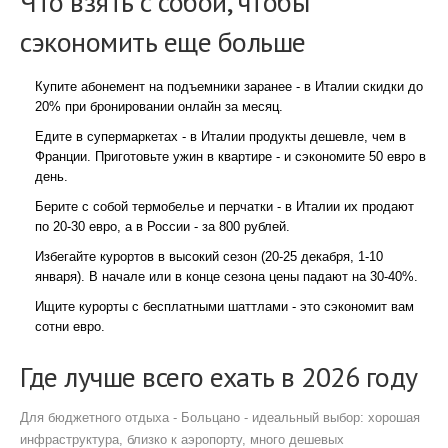
Что взять с собой, чтобы
сэкономить еще больше
Купите абонемент на подъемники заранее - в Италии скидки до
20% при бронировании онлайн за месяц.
Едите в супермаркетах - в Италии продукты дешевле, чем в
Франции. Приготовьте ужин в квартире - и сэкономите 50 евро в
день.
Берите с собой термобелье и перчатки - в Италии их продают
по 20-30 евро, а в России - за 800 рублей.
Избегайте курортов в высокий сезон (20-25 декабря, 1-10
января). В начале или в конце сезона цены падают на 30-40%.
Ищите курорты с бесплатными шаттлами - это сэкономит вам
сотни евро.
Где лучше всего ехать в 2026 году
Для бюджетного отдыха -
Больцано
-
идеальный выбор: хорошая
инфраструктура, близко к аэропорту, много дешевых