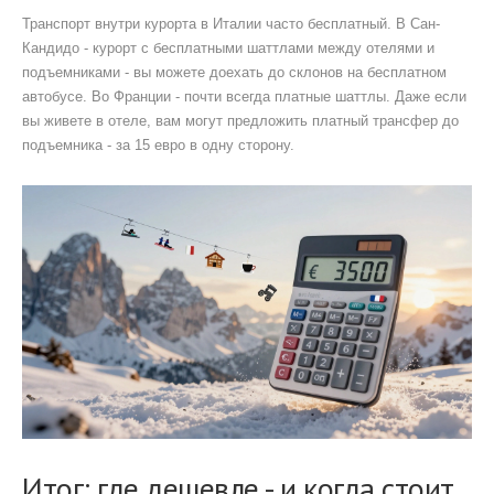
Транспорт внутри курорта в Италии часто бесплатный. В
Сан-
Кандидо
-
курорт с бесплатными шаттлами между отелями и
подъемниками
- вы можете доехать до склонов на бесплатном
автобусе. Во Франции - почти всегда платные шаттлы. Даже если
вы живете в отеле, вам могут предложить платный трансфер до
подъемника - за 15 евро в одну сторону.
Итог: где дешевле - и когда стоит