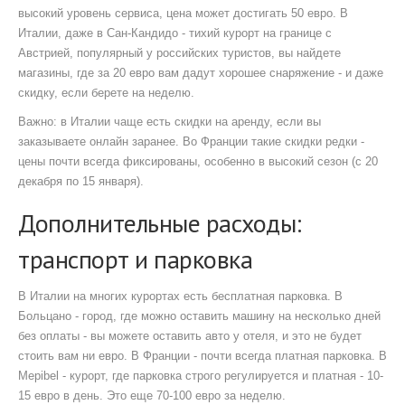
высокий уровень сервиса
, цена может достигать 50 евро. В
Италии, даже в
Сан-Кандидо
-
тихий курорт на границе с
Австрией, популярный у российских туристов
, вы найдете
магазины, где за 20 евро вам дадут хорошее снаряжение - и даже
скидку, если берете на неделю.
Важно: в Италии чаще есть скидки на аренду, если вы
заказываете онлайн заранее. Во Франции такие скидки редки -
цены почти всегда фиксированы, особенно в высокий сезон (с 20
декабря по 15 января).
Дополнительные расходы:
транспорт и парковка
В Италии на многих курортах есть бесплатная парковка. В
Больцано
-
город, где можно оставить машину на несколько дней
без оплаты
- вы можете оставить авто у отеля, и это не будет
стоить вам ни евро. В Франции - почти всегда платная парковка. В
Мерibel
-
курорт, где парковка строго регулируется и платная
- 10-
15 евро в день. Это еще 70-100 евро за неделю.