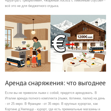
«фуа-гра с трюфелями», «жареный лосось с лимонным соусом» -
всё это не для бюджетного отдыха.
Аренда снаряжения: что выгоднее
Если вы не привезли лыжи с собой, придется арендовать. В
Италии аренда полного комплекта (лыжи, ботинки, палки) на день
- от 25 евро. В Франции - от 35 евро. В крупных курортах, как
Кортине д’Ампеццо
-
курорт, где есть премиальные магазины и