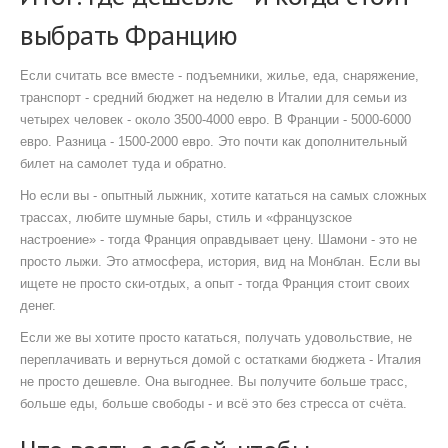
выбрать Францию
Если считать все вместе - подъемники, жилье, еда, снаряжение,
транспорт - средний бюджет на неделю в Италии для семьи из
четырех человек - около 3500-4000 евро. В Франции - 5000-6000
евро. Разница - 1500-2000 евро. Это почти как дополнительный
билет на самолет туда и обратно.
Но если вы - опытный лыжник, хотите кататься на самых сложных
трассах, любите шумные бары, стиль и «французское
настроение» - тогда Франция оправдывает цену. Шамони - это не
просто лыжи. Это атмосфера, история, вид на Монблан. Если вы
ищете не просто ски-отдых, а опыт - тогда Франция стоит своих
денег.
Если же вы хотите просто кататься, получать удовольствие, не
переплачивать и вернуться домой с остатками бюджета - Италия
не просто дешевле. Она выгоднее. Вы получите больше трасс,
больше еды, больше свободы - и всё это без стресса от счёта.