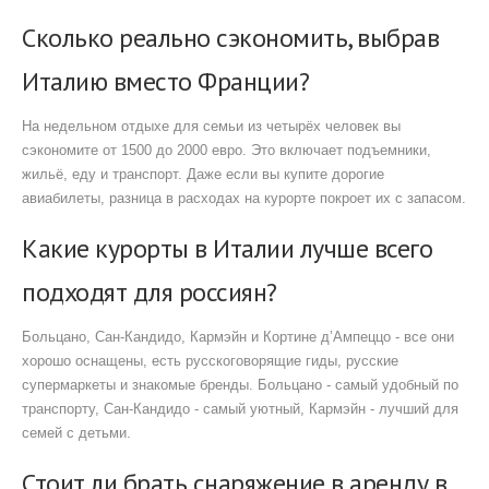
Сколько реально сэкономить, выбрав
Италию вместо Франции?
На недельном отдыхе для семьи из четырёх человек вы
сэкономите от 1500 до 2000 евро. Это включает подъемники,
жильё, еду и транспорт. Даже если вы купите дорогие
авиабилеты, разница в расходах на курорте покроет их с запасом.
Какие курорты в Италии лучше всего
подходят для россиян?
Больцано, Сан-Кандидо, Кармэйн и Кортине д’Ампеццо - все они
хорошо оснащены, есть русскоговорящие гиды, русские
супермаркеты и знакомые бренды. Больцано - самый удобный по
транспорту, Сан-Кандидо - самый уютный, Кармэйн - лучший для
семей с детьми.
Стоит ли брать снаряжение в аренду в