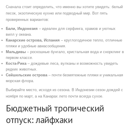
Сначала стоит определить, что именно вы хотите увидеть: белый
песок, экзотическую кухню или подводный мир. Вот пять
проверенных вариантов:
Бали, Индонезия
– идеален для серфинга, храмов и уютных
вилл у океана.
Канарские острова, Испания
– круглогодичное тепло, отличные
пляжи и удобные авиасообщения.
Мальдивы
– роскошные бунгало, кристальная вода и снорклинг в
первом классе.
Коста-Рика
– дождевые леса, вулканы и возможность увидеть
редких животных.
Сейшельские острова
– почти безмятежные пляжи и уникальная
морская флора.
Выбирайте место, исходя из сезона. В Индонезии сезон дождей с
ноября по март, а на Канарах лето почти всегда сухое.
Бюджетный тропический
отпуск: лайфхаки