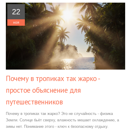
22
ноя
Почему в тропиках так жарко -
простое объяснение для
путешественников
Почему в тропиках так жарко? Это не случайность - физика
Земли. Солнце бьёт сверху, влажность мешает охлаждению, а
зимы нет. Понимание этого - ключ к безопасному отдыху.