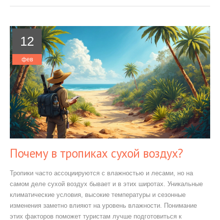
12
фев
Почему в тропиках сухой воздух?
Тропики часто ассоциируются с влажностью и лесами, но на
самом деле сухой воздух бывает и в этих широтах. Уникальные
климатические условия, высокие температуры и сезонные
изменения заметно влияют на уровень влажности. Понимание
этих факторов поможет туристам лучше подготовиться к