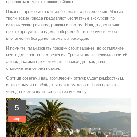
препараты в туристических районах.
Наконец, проверьте наличие бесплатных развлечений. Многие
тропические города предлагают бесплатные экскурсии по
историческим районам, рынкам и паркам. Иногда достаточно
просто прогуляться вдоль набережной – вы получите море
впечатлений без дополнительных расходов.
И помните: планировать поездку стоит заранее, но оставляйте
место для спонтанных решений. Тропики полны неожиданностей,
а иногда самые яркие моменты происходят, когда вы
отклоняетесь от расписания.
С этими советами ваш тропический отпуск будет комфортным,
интересным и не обойдётся слишком дорого. Пора паковать
чемодан и отправляться навстречу солнцу!
5
мар