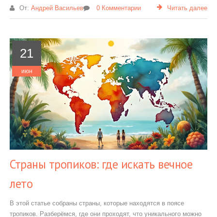
От:
Андрей Васильев
0 Комментарии
Читать далее
21
июн
Страны тропиков: где искать вечное
лето
В этой статье собраны страны, которые находятся в поясе
тропиков. Разберёмся, где они проходят, что уникального можно