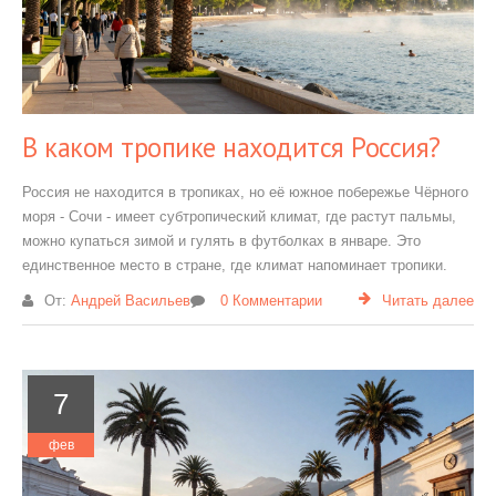
В каком тропике находится Россия?
Россия не находится в тропиках, но её южное побережье Чёрного
моря - Сочи - имеет субтропический климат, где растут пальмы,
можно купаться зимой и гулять в футболках в январе. Это
единственное место в стране, где климат напоминает тропики.
От:
Андрей Васильев
0 Комментарии
Читать далее
7
фев