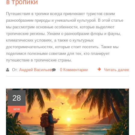
в тропики
Путешествия в тропики всегда привлекают туристов своим
разнообразием природы и уникальной культурой. В этой статье
мы рассмотрим основные особенности, которые выделяют
тропические регионы. Узнаем о разнообразии флоры и фауны,
климатических условиях, а также о культурных
достопримечательностях, которые стоит посетить. Также мы
поделимся полезными советами для тех, кто планирует
путешествие в тропические страны.
От:
Андрей Васильев
0 Комментарии
Читать далее
28
ноя