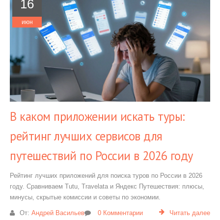
16
июн
В каком приложении искать туры:
рейтинг лучших сервисов для
путешествий по России в 2026 году
Рейтинг лучших приложений для поиска туров по России в 2026
году. Сравниваем Tutu, Travelata и Яндекс Путешествия: плюсы,
минусы, скрытые комиссии и советы по экономии.
От:
Андрей Васильев
0 Комментарии
Читать далее