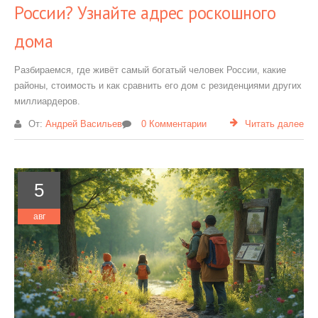
России? Узнайте адрес роскошного
дома
Разбираемся, где живёт самый богатый человек России, какие
районы, стоимость и как сравнить его дом с резиденциями других
миллиардеров.
От:
Андрей Васильев
0 Комментарии
Читать далее
5
авг