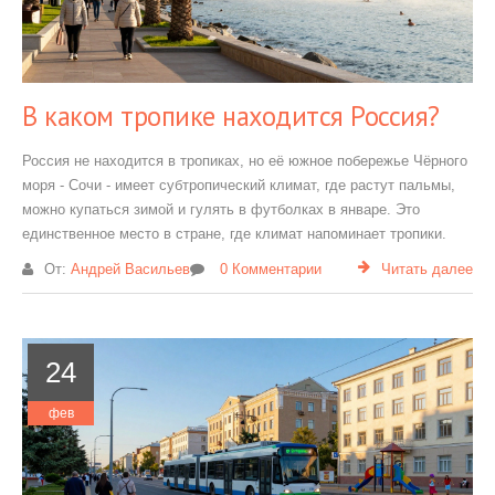
В каком тропике находится Россия?
Россия не находится в тропиках, но её южное побережье Чёрного
моря - Сочи - имеет субтропический климат, где растут пальмы,
можно купаться зимой и гулять в футболках в январе. Это
единственное место в стране, где климат напоминает тропики.
От:
Андрей Васильев
0 Комментарии
Читать далее
24
фев