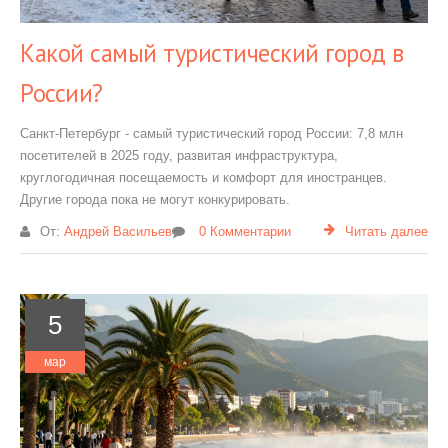
Какой самый туристический город в
России?
Санкт-Петербург - самый туристический город России: 7,8 млн
посетителей в 2025 году, развитая инфраструктура,
круглогодичная посещаемость и комфорт для иностранцев.
Другие города пока не могут конкурировать.
От:
Андрей Васильев
0 Комментарии
Читать далее
5
мар