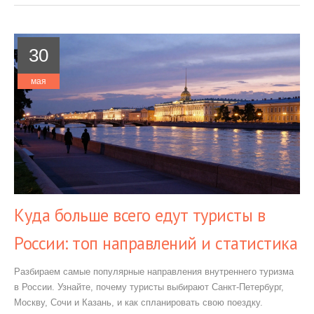
30
мая
Куда больше всего едут туристы в
России: топ направлений и статистика
Разбираем самые популярные направления внутреннего туризма
в России. Узнайте, почему туристы выбирают Санкт-Петербург,
Москву, Сочи и Казань, и как спланировать свою поездку.