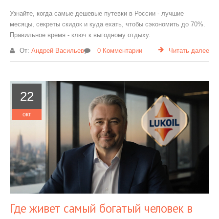
Узнайте, когда самые дешевые путевки в России - лучшие
месяцы, секреты скидок и куда ехать, чтобы сэкономить до 70%.
Правильное время - ключ к выгодному отдыху.
От:
Андрей Васильев
0 Комментарии
Читать далее
22
окт
Где живет самый богатый человек в