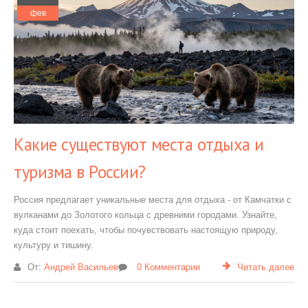
фев
Какие существуют места отдыха и
туризма в России?
Россия предлагает уникальные места для отдыха - от Камчатки с
вулканами до Золотого кольца с древними городами. Узнайте,
куда стоит поехать, чтобы почувствовать настоящую природу,
культуру и тишину.
От:
Андрей Васильев
0 Комментарии
Читать далее