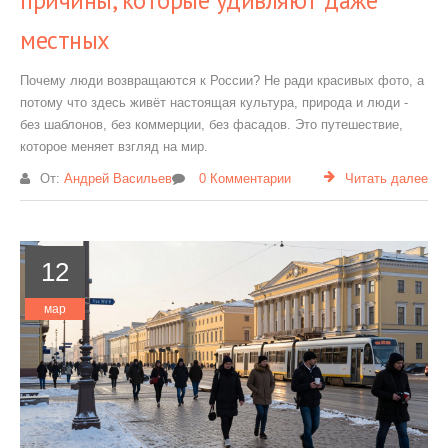
причины, которые удивляют даже
местных
Почему люди возвращаются к России? Не ради красивых фото, а
потому что здесь живёт настоящая культура, природа и люди -
без шаблонов, без коммерции, без фасадов. Это путешествие,
которое меняет взгляд на мир.
От:
Андрей Васильев
0 Комментарии
Читать далее
12
мар