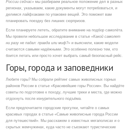
России сейчас»
мы разбираем реальное положение дел в разных
регионах, указываем, какие документы могут потребоваться, и
делимся лайфхаками по упаковке вещей. Это поможет вам
планировать поездку без лишних сюрпризов.
Если планируете лететь, обратите внимание на подбор самолёта.
Мы провели небольшое исследование в статье
«Какой самолет
ни разу не падал: правда или миф?»
и выяснили, какие модели
считаются самыми надёжными. Это особенно полезно тем, кто
боится летать или просто хочет выбрать самый безопасный рейс.
Горы, города и заповедники
Любите горы? Мы собрали рейтинг самых живописных горных
районов России в статье «Красивейшие горы России». Вы найдёте
советы по подготовке к походу, лучшие треки и места, где можно
отдохнуть после изнурительного подъёма.
Если предпочитаете городские прогулки, читайте о самых
красивых городах в статье «Самые живописные города России
для путешествий». Мы расскажем о известных мегаполисах и о
скрытых жемчужинах, куда часто не съезжают туристические