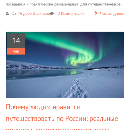
посещения и практические рекомендации для путешественников.
От:
Андрей Васильев
0 Комментарии
Читать далее
14
мар
Почему людям нравится
путешествовать по России: реальные