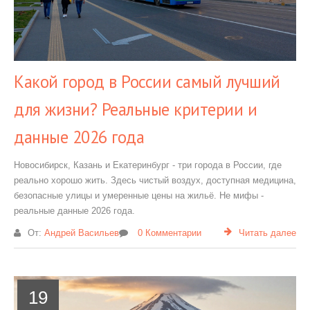
Какой город в России самый лучший
для жизни? Реальные критерии и
данные 2026 года
Новосибирск, Казань и Екатеринбург - три города в России, где
реально хорошо жить. Здесь чистый воздух, доступная медицина,
безопасные улицы и умеренные цены на жильё. Не мифы -
реальные данные 2026 года.
От:
Андрей Васильев
0 Комментарии
Читать далее
19