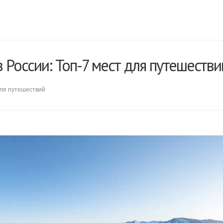
в России: Топ-7 мест для путешестви
для путешествий