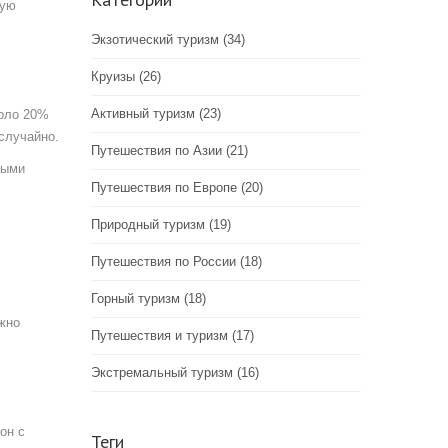
кую
Экзотический туризм
(34)
Круизы
(26)
Активный туризм
(23)
коло 20%
случайно.
Путешествия по Азии
(21)
быми
Путешествия по Европе
(20)
Природный туризм
(19)
Путешествия по России
(18)
Горный туризм
(18)
ожно
Путешествия и туризм
(17)
Экстремальный туризм
(16)
он с
Теги