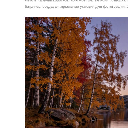
Лето в Карелии короткое, но яркое. Белые ночи позволяю
багрянец, создавая идеальные условия для фотографии. З