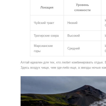
Уровень
Локация
сложности
Чуйский тракт
Низкий
Трогирские озера
Высокий
Марсианские
Средний
горы
Алтай идеален для тех, кто любит комбинировать отдых. В
Здесь воздух чище, чем где-либо еще, а звезды ночью ка