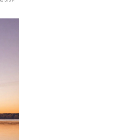
олото и