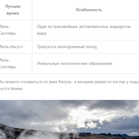
Лучшее
Особенность
время
Июнь-
Один из красивейших автомобильных маршрутов
Сентябрь
мира
Июль-Август
Требуется многодневный поход
Июнь-
Уникальные геологические образования
Сентябрь
ы можете сплавиться по реке Катунь, а вечером развести костер у подн
жутся ближе.