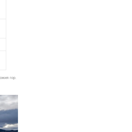
ожия гор.