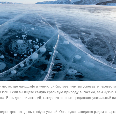
то место, где ландшафты меняются быстрее, чем вы успеваете перевести
а юге. Если вы ищете
самую красивую природу в России
, вам нужно 
та. Есть десятки локаций, каждая из которых предлагает уникальный в
одно: красота здесь требует усилий. Она редко находится рядом с парк