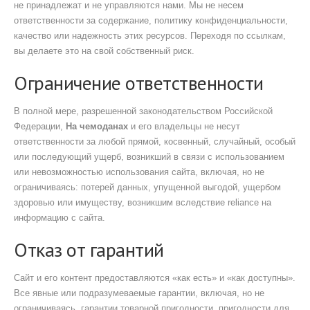
не принадлежат и не управляются нами. Мы не несем
ответственности за содержание, политику конфиденциальности,
качество или надежность этих ресурсов. Переходя по ссылкам,
вы делаете это на свой собственный риск.
Ограничение ответственности
В полной мере, разрешенной законодательством Российской
Федерации,
На чемоданах
и его владельцы не несут
ответственности за любой прямой, косвенный, случайный, особый
или последующий ущерб, возникший в связи с использованием
или невозможностью использования сайта, включая, но не
ограничиваясь: потерей данных, упущенной выгодой, ущербом
здоровью или имуществу, возникшим вследствие reliance на
информацию с сайта.
Отказ от гарантий
Сайт и его контент предоставляются «как есть» и «как доступны».
Все явные или подразумеваемые гарантии, включая, но не
ограничиваясь, гарантии товарной пригодности, пригодности для