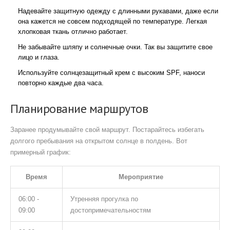
Надевайте защитную одежду с длинными рукавами, даже если
она кажется не совсем подходящей по температуре. Легкая
хлопковая ткань отлично работает.
Не забывайте шляпу и солнечные очки. Так вы защитите свое
лицо и глаза.
Используйте солнцезащитный крем с высоким SPF, наноси
повторно каждые два часа.
Планирование маршрутов
Заранее продумывайте свой маршрут. Постарайтесь избегать
долгого пребывания на открытом солнце в полдень. Вот
примерный график:
Время
Мероприятие
06:00 -
Утренняя прогулка по
09:00
достопримечательностям