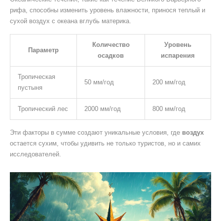
рифа, способны изменить уровень влажности, принося теплый и
сухой воздух с океана вглубь материка.
Количество
Уровень
Параметр
осадков
испарения
Тропическая
50 мм/год
200 мм/год
пустыня
Тропический лес
2000 мм/год
800 мм/год
Эти факторы в сумме создают уникальные условия, где
воздух
остается сухим, чтобы удивить не только туристов, но и самих
исследователей.