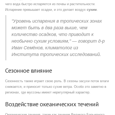
чего вода быстро испаряется из почвы и растительности.
Испарение превышает осадки, и это делает воздух
сухим
.
"Уровень испарения в тропических зонах
может быть в два раза выше, чем
количество осадков, что приводит к
необычно сухим условиям," — говорит д-р
Иван Семёнов, климатолог из
Института тропических исследований.
Сезонное влияние
Сезонность также играет свою роль. В сезоны засухи поток влаги
снижается, и приносит только сухие ветра. Особо это заметно в
регионах, где муссоны имеют нерегулярный характер.
Воздействие океанических течений
Океанические течения, такие как течение Великого Барьерного