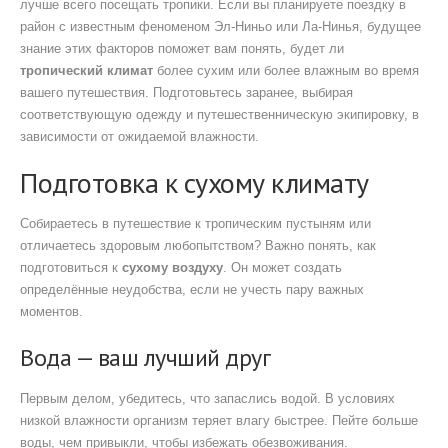
лучше всего посещать тропики. Если вы планируете поездку в
район с известным феноменом Эл-Ниньо или Ла-Нинья, будущее
знание этих факторов поможет вам понять, будет ли
тропический климат
более сухим или более влажным во время
вашего путешествия. Подготовьтесь заранее, выбирая
соответствующую одежду и путешественническую экипировку, в
зависимости от ожидаемой влажности.
Подготовка к сухому климату
Собираетесь в путешествие к тропическим пустыням или
отличаетесь здоровым любопытством? Важно понять, как
подготовиться к
сухому воздуху
. Он может создать
определённые неудобства, если не учесть пару важных
моментов.
Вода — ваш лучший друг
Первым делом, убедитесь, что запаслись водой. В условиях
низкой влажности организм теряет влагу быстрее. Пейте больше
воды, чем привыкли, чтобы избежать обезвоживания.