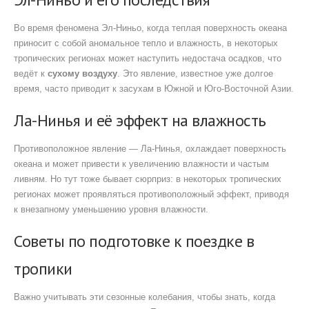
Во время феномена Эл-Ниньо, когда теплая поверхность океана
приносит с собой аномальное тепло и влажность, в некоторых
тропических регионах может наступить недостача осадков, что
ведёт к
сухому воздуху
. Это явление, известное уже долгое
время, часто приводит к засухам в Южной и Юго-Восточной Азии.
Ла-Нинья и её эффект на влажность
Противоположное явление — Ла-Нинья, охлаждает поверхность
океана и может привести к увеличению влажности и частым
ливням. Но тут тоже бывает сюрприз: в некоторых тропических
регионах может проявляться противоположный эффект, приводя
к внезапному уменьшению уровня влажности.
Советы по подготовке к поездке в
тропики
Важно учитывать эти сезонные колебания, чтобы знать, когда