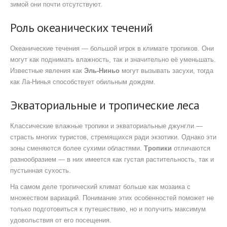
зимой они почти отсутствуют.
Роль океанических течений
Океанические течения — большой игрок в климате тропиков. Они
могут как поднимать влажность, так и значительно её уменьшать.
Известные явления как
Эль-Ниньо
могут вызывать засухи, тогда
как Ла-Нинья способствует обильным дождям.
Экваториальные и тропические леса
Классические влажные тропики и экваториальные джунгли —
страсть многих туристов, стремящихся ради экзотики. Однако эти
зоны сменяются более сухими областями.
Тропики
отличаются
разнообразием — в них имеется как густая растительность, так и
пустынная сухость.
На самом деле тропический климат больше как мозаика с
множеством вариаций. Понимание этих особенностей поможет не
только подготовиться к путешествию, но и получить максимум
удовольствия от его посещения.