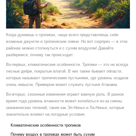
Когда думаешь о тропиках, чаще всего представляешь себе
влажные джунгли и тропические ливни. Но вот сюрприз — в этих
районах можно столкнуться и с сухим воздухом! Давайте
разберемся, почему так происходит.
Во-первых, климатические особенности. Тропики — это не всегда
лесные дебри, покрытые влагой. В них также бывают области,
которые называют тропическими пустынями, где уровень осадков
очень невысок. Примером может служить пустыня Атакама.
Во-вторых, сезонные изменения играют важную роль. В разное
время года уровень влажности может колебаться из-за смены
океанических течений, такие как Эл-Ниньо и Ла-Нинья, которые
значительно влияют на погодные условия.
Климатические особенности тропиков
Почему воздух в тропиках может быть сухим