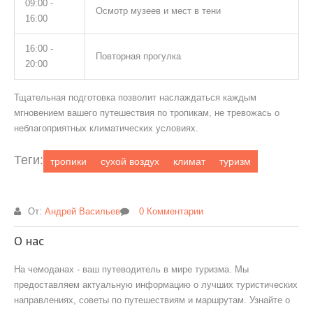
09:00 -
Осмотр музеев и мест в тени
16:00
16:00 -
Повторная прогулка
20:00
Тщательная подготовка позволит наслаждаться каждым
мгновением вашего путешествия по тропикам, не тревожась о
неблагоприятных климатических условиях.
Теги:
тропики
сухой воздух
климат
туризм
От:
Андрей Васильев
0 Комментарии
О нас
На чемоданах - ваш путеводитель в мире туризма. Мы
предоставляем актуальную информацию о лучших туристических
направлениях, советы по путешествиям и маршрутам. Узнайте о