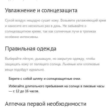
Увлажнение и солнцезащита
Сухой воздух нещадно сушит кожу. Возьмите увлажняющий крем
и наносите его несколько раз в день. Не забывайте о
солнцезащитном креме, так как солнечные лучи в тропиках
особенно интенсивны.
Правильная одежда
Выбирайте лёгкую, дышащую, но закрытую одежду, чтобы
защищать кожу от палящего солнца. Льняные или хлопковые
вещи подойдут идеально.
Берите с собой шляпу и солнцезащитные очки.
Избегайте длительного пребывания на солнце в пиковые часы
— с 12 до 16 часов.
Аптечка первой необходимости