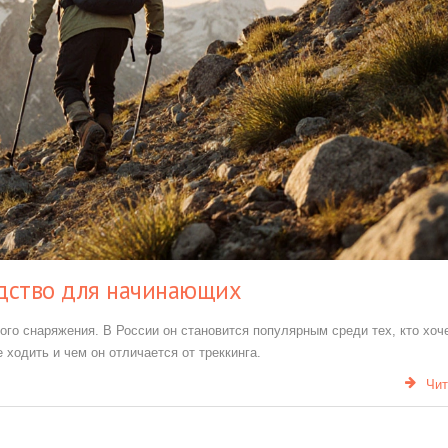
одство для начинающих
ого снаряжения. В России он становится популярным среди тех, кто хоч
е ходить и чем он отличается от треккинга.
Чит