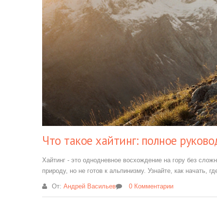
Что такое хайтинг: полное руков
Хайтинг - это однодневное восхождение на гору без сложн
природу, но не готов к альпинизму. Узнайте, как начать, гд
От:
Андрей Васильев
0 Комментарии