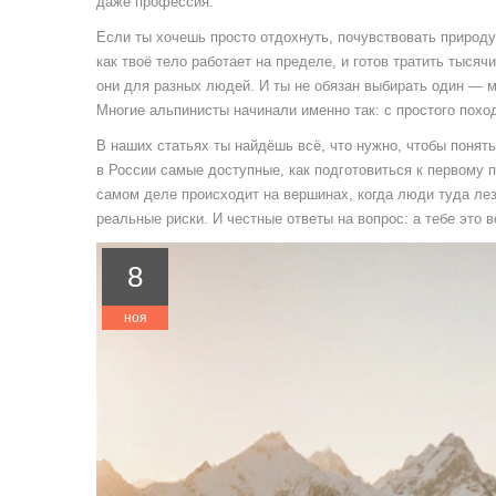
даже профессия.
Если ты хочешь просто отдохнуть, почувствовать природу
как твоё тело работает на пределе, и готов тратить тысяч
они для разных людей. И ты не обязан выбирать один — мо
Многие альпинисты начинали именно так: с простого похода
В наших статьях ты найдёшь всё, что нужно, чтобы понять,
в России самые доступные, как подготовиться к первому 
самом деле происходит на вершинах, когда люди туда лезу
реальные риски. И честные ответы на вопрос: а тебе это 
8
ноя