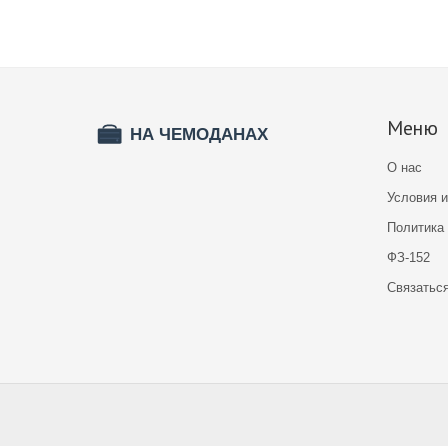
Меню
О нас
Условия 
Политика
ФЗ-152
Связатьс