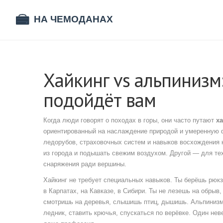
Хайкинг vs альпинизм
подойдёт вам
Когда люди говорят о походах в горы, они часто путают
х
ориентированный на наслаждение природой и умеренную 
ледорубов, страховочных систем и навыков восхождения 
из города и подышать свежим воздухом. Другой — для тех
снаряжения ради вершины.
Хайкинг не требует специальных навыков. Ты берёшь рюк
в Карпатах, на Кавказе, в Сибири. Ты не лезешь на обрыв
смотришь на деревья, слышишь птиц, дышишь. Альпинизм 
ледник, ставить крючья, спускаться по верёвке. Один нев