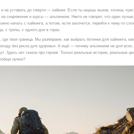
 и не уставать до смерти — хайкинг. Если ты ищешь вызов, хочешь чувс
и на снаряжение и курсы — альпинизм. Никто не говорит, что один лучше
жно начать с хайкинга, а потом, если захочется, перейти к чему-то сло
, с тропы, с одного дня в горах.
 где твоя граница. Мы разбираем, как выбрать ботинки для хайкинга, ка
походу без риска для здоровья. А ещё — почему альпинизм не для всех, 
т. Здесь нет сказок про героев. Только реальные истории, реальные це
вообще нужно?