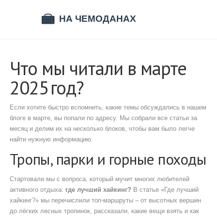
Что мы читали в марте
2025 год?
Если хотите быстро вспомнить, какие темы обсуждались в нашем
блоге в марте, вы попали по адресу. Мы собрали все статьи за
месяц и делим их на несколько блоков, чтобы вам было легче
найти нужную информацию.
Тропы, парки и горные походы
Стартовали мы с вопроса, который мучит многих любителей
активного отдыха:
где лучший хайкинг?
В статье «Где лучший
хайкинг?» мы перечислили топ‑маршруты – от высотных вершин
до лёгких лесных тропинок, рассказали, какие вещи взять и как