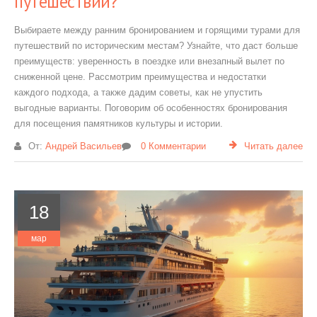
путешествий?
Выбираете между ранним бронированием и горящими турами для
путешествий по историческим местам? Узнайте, что даст больше
преимуществ: уверенность в поездке или внезапный вылет по
сниженной цене. Рассмотрим преимущества и недостатки
каждого подхода, а также дадим советы, как не упустить
выгодные варианты. Поговорим об особенностях бронирования
для посещения памятников культуры и истории.
От:
Андрей Васильев
0 Комментарии
Читать далее
18
мар