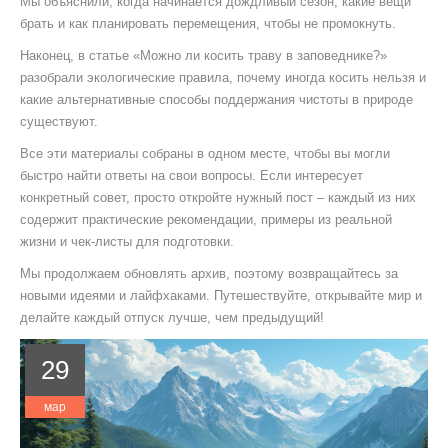
Мы объяснили, когда начинается дождливый сезон, какие вещи
брать и как планировать перемещения, чтобы не промокнуть.
Наконец, в статье «Можно ли косить траву в заповеднике?»
разобрали экологические правила, почему иногда косить нельзя и
какие альтернативные способы поддержания чистоты в природе
существуют.
Все эти материалы собраны в одном месте, чтобы вы могли
быстро найти ответы на свои вопросы. Если интересует
конкретный совет, просто откройте нужный пост – каждый из них
содержит практические рекомендации, примеры из реальной
жизни и чек‑листы для подготовки.
Мы продолжаем обновлять архив, поэтому возвращайтесь за
новыми идеями и лайфхаками. Путешествуйте, открывайте мир и
делайте каждый отпуск лучше, чем предыдущий!
29
мар