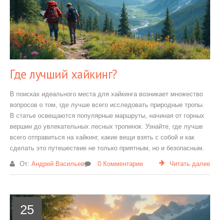
Где лучший хайкинг?
В поисках идеального места для хайкинга возникает множество
вопросов о том, где лучше всего исследовать природные тропы.
В статье освещаются популярные маршруты, начиная от горных
вершин до увлекательных лесных тропинок. Узнайте, где лучше
всего отправиться на хайкинг, какие вещи взять с собой и как
сделать это путешествие не только приятным, но и безопасным.
От:
Андрей Васильев
0 Комментарии
Читать далее
25