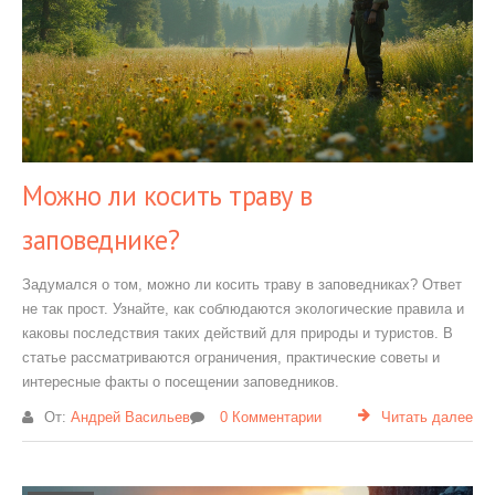
Можно ли косить траву в
заповеднике?
Задумался о том, можно ли косить траву в заповедниках? Ответ
не так прост. Узнайте, как соблюдаются экологические правила и
каковы последствия таких действий для природы и туристов. В
статье рассматриваются ограничения, практические советы и
интересные факты о посещении заповедников.
От:
Андрей Васильев
0 Комментарии
Читать далее