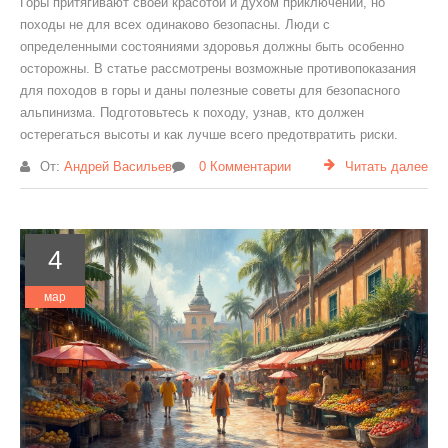
Горы притягивают своей красотой и духом приключений, но
походы не для всех одинаково безопасны. Люди с
определенными состояниями здоровья должны быть особенно
осторожны. В статье рассмотрены возможные противопоказания
для походов в горы и даны полезные советы для безопасного
альпинизма. Подготовьтесь к походу, узнав, кто должен
остерегаться высоты и как лучше всего предотвратить риски.
От:
Андрей Васильев
0 Комментарии
Читать далее
4
мар