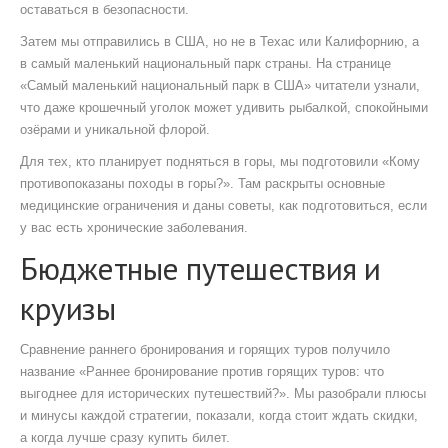
оставаться в безопасности.
Затем мы отправились в США, но не в Техас или Калифорнию, а
в самый маленький национальный парк страны. На странице
«Самый маленький национальный парк в США» читатели узнали,
что даже крошечный уголок может удивить рыбалкой, спокойными
озёрами и уникальной флорой.
Для тех, кто планирует подняться в горы, мы подготовили «Кому
противопоказаны походы в горы?». Там раскрыты основные
медицинские ограничения и даны советы, как подготовиться, если
у вас есть хронические заболевания.
Бюджетные путешествия и
круизы
Сравнение раннего бронирования и горящих туров получило
название «Раннее бронирование против горящих туров: что
выгоднее для исторических путешествий?». Мы разобрали плюсы
и минусы каждой стратегии, показали, когда стоит ждать скидки,
а когда лучше сразу купить билет.