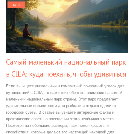
мар
Самый маленький национальный парк
в США: куда поехать, чтобы удивиться
Если вы ищете уникальный и компактный природный уголок для
путешествий в США, то вам стоит обратить внимание на самый
маленький национальный парк страны. Этот парк предлагает
удивительные возможности для рыбалки и отдыха вдали от
городской суеты. В статье вы узнаете интересные факты и
практические советы о посещении этого необычного места.
Несмотря на небольшие размеры, парк полон красоты и
спокойствия, которые делают его настоящей находкой для