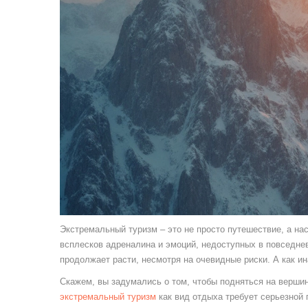
Экстремальный туризм – это не просто путешествие, а на
всплесков адреналина и эмоций, недоступных в повседне
продолжает расти, несмотря на очевидные риски. А как и
Скажем, вы задумались о том, чтобы подняться на вершин
экстремальный туризм
как вид отдыха требует серьезной 