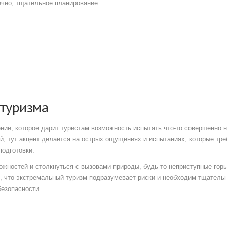
ечно, тщательное планирование.
 туризма
ение, которое дарит туристам возможность испытать что-то совершенно 
, тут акцент делается на острых ощущениях и испытаниях, которые тре
подготовки.
ожностей и столкнуться с вызовами природы, будь то неприступные горы
, что экстремальный туризм подразумевает риски и необходим тщатель
безопасности.