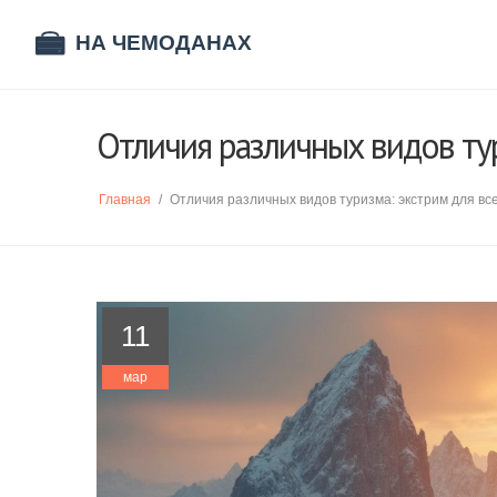
Отличия различных видов тур
Главная
/
Отличия различных видов туризма: экстрим для вс
11
мар