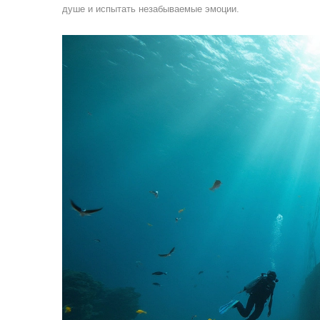
душе и испытать незабываемые эмоции.