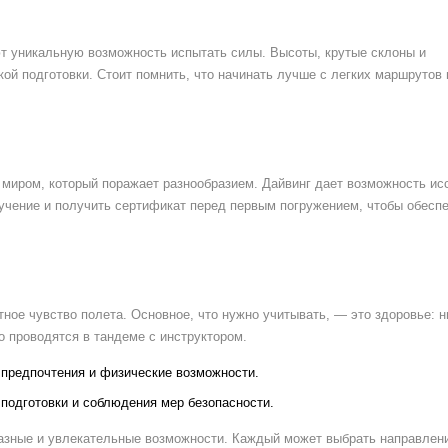
т уникальную возможность испытать силы. Высоты, крутые склоны и
ой подготовки. Стоит помнить, что начинать лучше с легких маршрутов 
 миром, который поражает разнообразием. Дайвинг дает возможность ис
учение и получить сертификат перед первым погружением, чтобы обесп
ое чувство полета. Основное, что нужно учитывать, — это здоровье: н
 проводятся в тандеме с инструктором.
 предпочтения и физические возможности.
подготовки и соблюдения мер безопасности.
азные и увлекательные возможности. Каждый может выбрать направлен