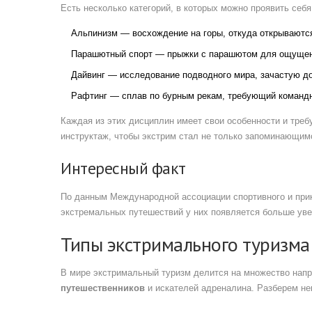
Есть несколько категорий, в которых можно проявить себя
Альпинизм — восхождение на горы, откуда открываютс
Парашютный спорт — прыжки с парашютом для ощущени
Дайвинг — исследование подводного мира, зачастую д
Рафтинг — сплав по бурным рекам, требующий командн
Каждая из этих дисциплин имеет свои особенности и треб
инструктаж, чтобы экстрим стал не только запоминающимс
Интересный факт
По данным Международной ассоциации спортивного и прик
экстремальных путешествий у них появляется больше увер
Типы экстримального туризма
В мире экстримальный туризм делится на множество напр
путешественников
и искателей адреналина. Разберем не