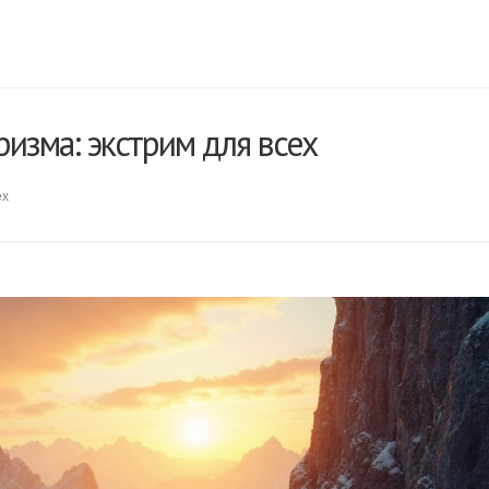
изма: экстрим для всех
ех