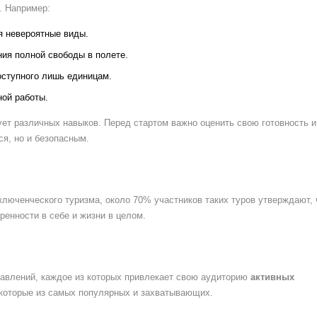
. Например:
я невероятные виды.
я полной свободы в полете.
оступного лишь единицам.
ой работы.
ует различных навыков. Перед стартом важно оценить свою готовность и
я, но и безопасным.
люченческого туризма, около 70% участников таких туров утверждают, 
енности в себе и жизни в целом.
авлений, каждое из которых привлекает свою аудиторию
активных
которые из самых популярных и захватывающих.