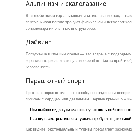
Альпинизм и скалолазание
Для
любителей гор
альпинизм и скалолазание предлагаю
переменчивая погода требуют физической и психологическ
сопровождении опытных инструкторов.
Дайвинг
Погружение в глубины океана — это встреча с подводным
коралловые рифы и затонувшие корабли. Важно пройти об
безопасность.
Парашютный спорт
Прыжки с парашютом — это свободное падение и невероятн
проблем с сердцем или давлением. Первые прыжки обычно
При выборе вида туризма стоит учитывать собственные
Все виды экстремального туризма требуют тщательной 
Как видите,
экстремальный туризм
предлагает разнообр