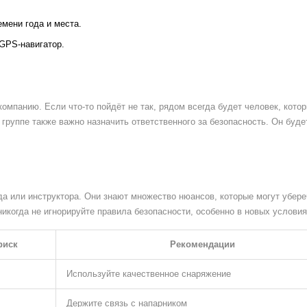
мени года и места.
 GPS-навигатор.
омпанию. Если что-то пойдёт не так, рядом всегда будет человек, кото
 группе также важно назначить ответственного за безопасность. Он буде
а или инструктора. Они знают множество нюансов, которые могут убере
икогда не игнорируйте правила безопасности, особенно в новых условия
риск
Рекомендации
Используйте качественное снаряжение
Держите связь с напарником