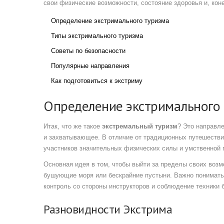
свои физические возможности, состояние здоровья и, кон
Определение экстримального туризма
Типы экстримального туризма
Советы по безопасности
Популярные направления
Как подготовиться к экстриму
Определение экстримального
Итак, что же такое
экстремальный туризм
? Это направл
и захватывающее. В отличие от традиционных путешествий
участников значительных физических силы и умственной 
Основная идея в том, чтобы выйти за пределы своих возм
бушующие моря или бескрайние пустыни. Важно понимать
контроль со стороны инструкторов и соблюдение техники 
Разновидности Экстрима