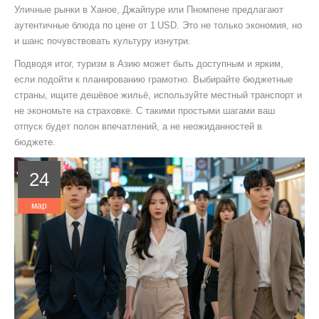
Уличные рынки в Ханое, Джайпуре или Пномпене предлагают
аутентичные блюда по цене от 1 USD. Это не только экономия, но
и шанс почувствовать культуру изнутри.
Подводя итог, туризм в Азию может быть доступным и ярким,
если подойти к планированию грамотно. Выбирайте бюджетные
страны, ищите дешёвое жильё, используйте местный транспорт и
не экономьте на страховке. С такими простыми шагами ваш
отпуск будет полон впечатлений, а не неожиданностей в
бюджете.
24
мар