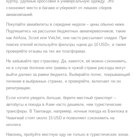
куртку, удобные кроссовки и универсальную одежду. Это
сэкономит место в багаже и убережёт от лишних сборов
авиакомпаний.
Покупайте авиабилеты в середине недели – цены обычно ниже.
Подпишитесь на рассылки бюджетных авиаперевозчиков, такие
как AirAsia, Scoot или VietJet, они часто рассылают скидки. При
поиске отелей используйте фильтры «цена до 10 USD», а также
проверяйте отзывы на тех же платформах.
Не забывайте про страховку. Да, кажется, её можно сэкономить,
но в случае болезни или травмы в чужой стране расходы могут
выйти далеко за рамки бюджета. Выбирайте полис, покрывающий
лечение в выбранных странах, и проверяйте, включает ли он
репатриацию.
Если хотите увидеть больше, берите местный транспорт –
автобусы и поезда в Азии часто дешевле, чем туристические
трансферы. В Таиланде, например, ночные поезда из Бангкока в
Чиангмай стоят около 15 USD и позволяют сэкономить на
ночлеге.
Наконец, пробуйте местную еду не только в туристических зонах.