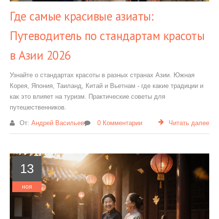
Где самые красивые азиаты:
Путеводитель по стандартам красоты
в Азии 2026
Узнайте о стандартах красоты в разных странах Азии. Южная
Корея, Япония, Таиланд, Китай и Вьетнам - где какие традиции и
как это влияет на туризм. Практические советы для
путешественников.
От:
Андрей Васильев
0 Комментарии
Читать далее
13
ноя