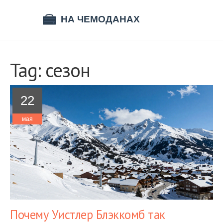
Tag: сезон
22
мая
Почему Уистлер Блэккомб так