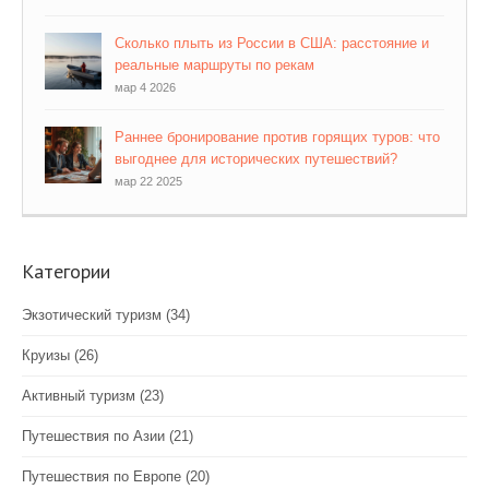
Сколько плыть из России в США: расстояние и
реальные маршруты по рекам
мар 4 2026
Раннее бронирование против горящих туров: что
выгоднее для исторических путешествий?
мар 22 2025
Категории
Экзотический туризм
(34)
Круизы
(26)
Активный туризм
(23)
Путешествия по Азии
(21)
Путешествия по Европе
(20)