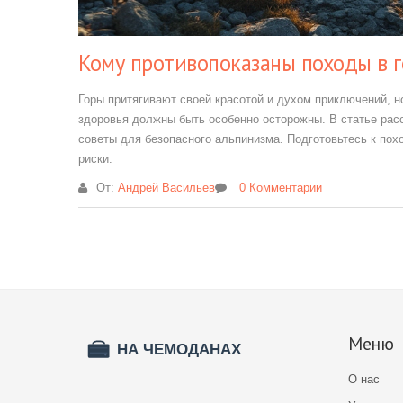
Кому противопоказаны походы в 
Горы притягивают своей красотой и духом приключений, 
здоровья должны быть особенно осторожны. В статье рас
советы для безопасного альпинизма. Подготовьтесь к похо
риски.
От:
Андрей Васильев
0 Комментарии
Меню
О нас