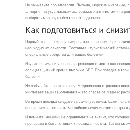
Не забывайте про аллергии. Пыльца, морские животные, 
аллергия на укус насекомых, возьмите антигистамин и р
выбирать маршруты без горных подъемов.
Как подготовиться и снизи
Первый шаг – проконсультироваться с врачом. При наличи
необходимых лекарств. Составьте «туристический аптечны
специальные средства для ваших болезней.
Изучите климат и уровень загрязнения в месте назначения
солнцезащитный крем с высоким SPF. При поездке в горы
болезни.
Не забывайте про страховку. Медицинская страховка покр
учитывает ваши заболевания – это спасёт от лишних расх
Во время поездки следите за самочувствием. Если появл
специалистов показать ближайшие медицинские центры и д
И помните: небольшие ограничения не значит, что путеше
препараты и быть готовым к неожиданностям. Так вы смож