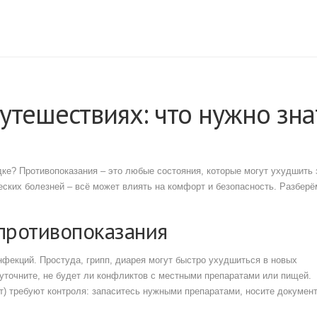
утешествиях: что нужно зна
здке? Противопоказания – это любые состояния, которые могут ухудшить
еских болезней – всё может влиять на комфорт и безопасность. Разберё
противопоказания
нфекций. Простуда, грипп, диарея могут быстро ухудшиться в новых
уточните, не будет ли конфликтов с местными препаратами или пищей.
т) требуют контроля: запаситесь нужными препаратами, носите докумен