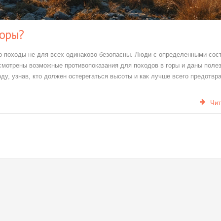
горы?
но походы не для всех одинаково безопасны. Люди с определенными сос
смотрены возможные противопоказания для походов в горы и даны поле
ду, узнав, кто должен остерегаться высоты и как лучше всего предотвр
Чит