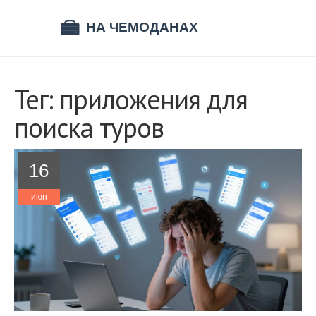
Тег: приложения для
поиска туров
16
июн