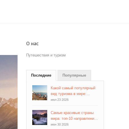
О нас
Путешествия и туризм
Последние
Популярные
Какой самый популярный
вид туризма в мире:
статистика и тренды 2026
июл 23 2026
года
Самые красивые страны
мира: топ-10 направлений
для вдохновения
июн 30 2026