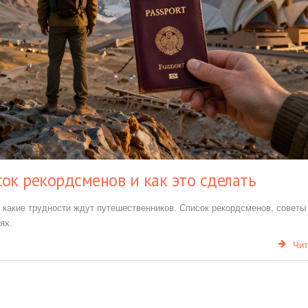
сок рекордсменов и как это сделать
 и какие трудности ждут путешественников. Список рекордсменов, советы
ях.
Чит