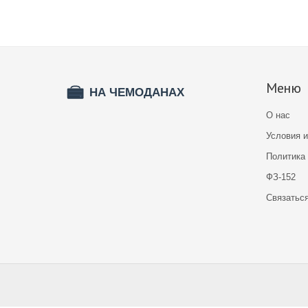
Меню
О нас
Условия 
Политика
ФЗ-152
Связатьс