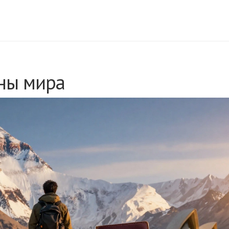
аны мира