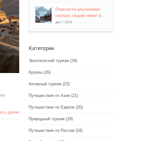
Опасности альпинизма:
сколько людей гибнет в
горах
дек 7 2024
Категории
Экзотический туризм
(34)
Круизы
(26)
Активный туризм
(23)
 по
Путешествия по Азии
(21)
Путешествия по Европе
(20)
ать далее
Природный туризм
(19)
Путешествия по России
(18)