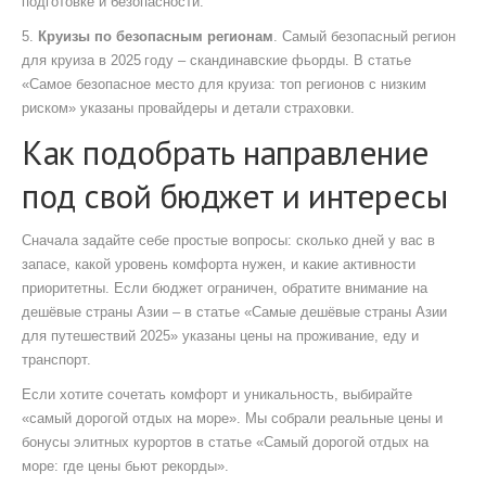
подготовке и безопасности.
5.
Круизы по безопасным регионам
. Самый безопасный регион
для круиза в 2025 году – скандинавские фьорды. В статье
«Самое безопасное место для круиза: топ регионов с низким
риском» указаны провайдеры и детали страховки.
Как подобрать направление
под свой бюджет и интересы
Сначала задайте себе простые вопросы: сколько дней у вас в
запасе, какой уровень комфорта нужен, и какие активности
приоритетны. Если бюджет ограничен, обратите внимание на
дешёвые страны Азии – в статье «Самые дешёвые страны Азии
для путешествий 2025» указаны цены на проживание, еду и
транспорт.
Если хотите сочетать комфорт и уникальность, выбирайте
«самый дорогой отдых на море». Мы собрали реальные цены и
бонусы элитных курортов в статье «Самый дорогой отдых на
море: где цены бьют рекорды».