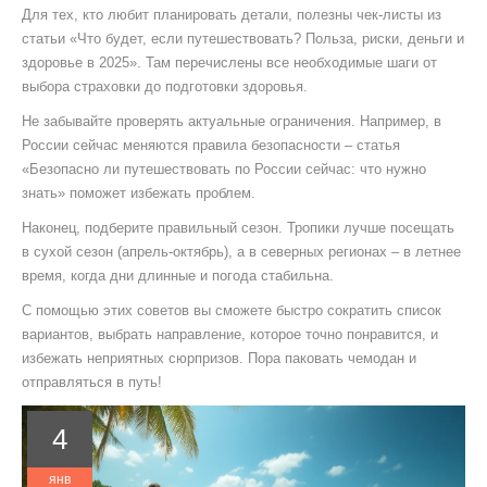
Для тех, кто любит планировать детали, полезны чек‑листы из
статьи «Что будет, если путешествовать? Польза, риски, деньги и
здоровье в 2025». Там перечислены все необходимые шаги от
выбора страховки до подготовки здоровья.
Не забывайте проверять актуальные ограничения. Например, в
России сейчас меняются правила безопасности – статья
«Безопасно ли путешествовать по России сейчас: что нужно
знать» поможет избежать проблем.
Наконец, подберите правильный сезон. Тропики лучше посещать
в сухой сезон (апрель‑октябрь), а в северных регионах – в летнее
время, когда дни длинные и погода стабильна.
С помощью этих советов вы сможете быстро сократить список
вариантов, выбрать направление, которое точно понравится, и
избежать неприятных сюрпризов. Пора паковать чемодан и
отправляться в путь!
4
янв