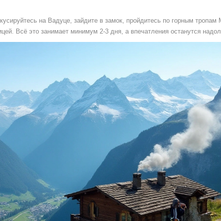
кусируйтесь на Вадуце, зайдите в замок, пройдитесь по горным тропам
цей. Всё это занимает минимум 2‑3 дня, а впечатления останутся надол