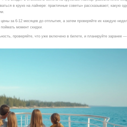
еваться в круиз на лайнере: практичные советы» рассказывают, какую о
ии.
 цены за 6‑12 месяцев до отплытия, а затем проверяйте их каждую неде
 поймать момент скидки.
ьность, проверяйте, что уже включено в билете, и планируйте заранее —