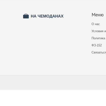
Меню
О нас
Условия 
Политика
ФЗ-152
Связатьс