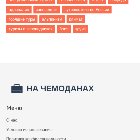
адреналин
заповедник
путешествия по России
горящие туры
альпинизм
климат
туризм в заповедниках
Азия
круиз
Меню
О нас
Условия использования
Политика конфиденциальности