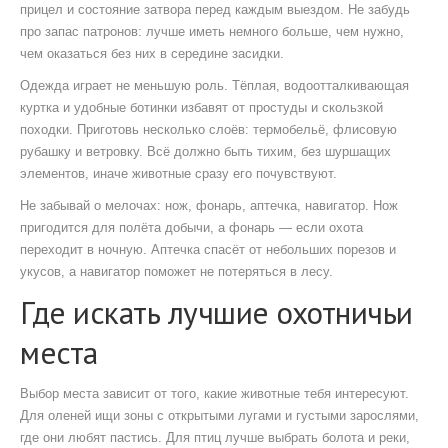
прицел и состояние затвора перед каждым выездом. Не забудь
про запас патронов: лучше иметь немного больше, чем нужно,
чем оказаться без них в середине засидки.
Одежда играет не меньшую роль. Тёплая, водоотталкивающая
куртка и удобные ботинки избавят от простуды и скользкой
походки. Приготовь несколько слоёв: термобельё, флисовую
рубашку и ветровку. Всё должно быть тихим, без шуршащих
элементов, иначе животные сразу его почувствуют.
Не забывай о мелочах: нож, фонарь, аптечка, навигатор. Нож
пригодится для полёта добычи, а фонарь — если охота
переходит в ночную. Аптечка спасёт от небольших порезов и
укусов, а навигатор поможет не потеряться в лесу.
Где искать лучшие охотничьи
места
Выбор места зависит от того, какие животные тебя интересуют.
Для оленей ищи зоны с открытыми лугами и густыми зарослями,
где они любят пастись. Для птиц лучше выбрать болота и реки,