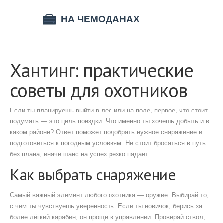
Хантинг: практические
советы для охотников
Если ты планируешь выйти в лес или на поле, первое, что стоит
подумать — это цель поездки. Что именно ты хочешь добыть и в
каком районе? Ответ поможет подобрать нужное снаряжение и
подготовиться к погодным условиям. Не стоит бросаться в путь
без плана, иначе шанс на успех резко падает.
Как выбрать снаряжение
Самый важный элемент любого охотника — оружие. Выбирай то,
с чем ты чувствуешь уверенность. Если ты новичок, берись за
более лёгкий карабин, он проще в управлении. Проверяй ствол,