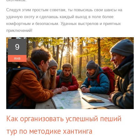
Следуя этим простым советам, ты повысишь свои шансы на
удачную охоту и сделаешь каждый выход в поле более
комфортным и безопасным. Удачных выстрелов и приятных
приключений!
9
янв
Как организовать успешный пеший
тур по методике хантинга