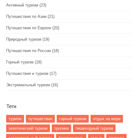
Активный туризм
(23)
Путешествия по Азии
(21)
Путешествия по Европе
(20)
Природный туризм
(19)
Путешествия по России
(18)
Горный туризм
(18)
Путешествия и туризм
(17)
Экстремальный туризм
(16)
Теги
туризм
путешествия
горный туризм
отдых на море
экзотический туризм
тропики
пешеходный туризм
экстремальный туризм
безопасность
отдых
природа