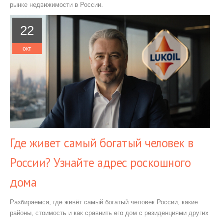
рынке недвижимости в России.
22
окт
Где живет самый богатый человек в
России? Узнайте адрес роскошного
дома
Разбираемся, где живёт самый богатый человек России, какие
районы, стоимость и как сравнить его дом с резиденциями других