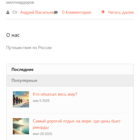
миллиардеров.
От:
Андрей Васильев
0 Комментарии
Читать далее
О нас
Путешествия по России
Последние
Популярные
Кто объехал весь мир?
апр 5 2025
Самый дорогой отдых на море: где цены бьют
рекорды
июл 29 2025