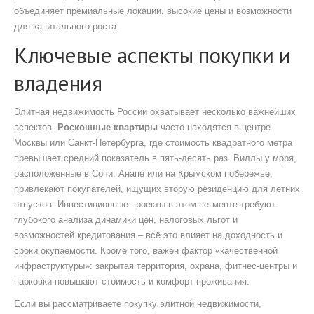
объединяет премиальные локации, высокие цены и возможности
для капитального роста.
Ключевые аспекты покупки и
владения
Элитная недвижимость России охватывает несколько важнейших
аспектов.
Роскошные квартиры
часто находятся в центре
Москвы или Санкт‑Петербурга, где стоимость квадратного метра
превышает средний показатель в пять‑десять раз.
Виллы у моря
,
расположенные в Сочи, Анапе или на Крымском побережье,
привлекают покупателей, ищущих вторую резиденцию для летних
отпусков. Инвестиционные проекты в этом сегменте требуют
глубокого анализа динамики цен, налоговых льгот и
возможностей кредитования – всё это влияет на доходность и
сроки окупаемости. Кроме того, важен фактор «качественной
инфраструктуры»: закрытая территория, охрана, фитнес‑центры и
парковки повышают стоимость и комфорт проживания.
Если вы рассматриваете покупку элитной недвижимости,