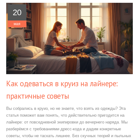
20
мая
Как одеваться в круиз на лайнере:
практичные советы
Вы собрались в круиз, но не знаете, что взять из одежды? Эта
статья поможет вам понять, что действительно пригодится на
лайнере: от повседневной экипировки до вечернего наряда. Мы
разберёмся с требованиями дресс-кода и дадим конкретные
советы, чтобы не таскать лишнее. Без скучных теорий и пыльных