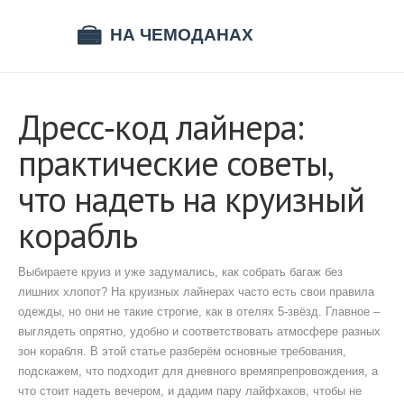
Дресс‑код лайнера:
практические советы,
что надеть на круизный
корабль
Выбираете круиз и уже задумались, как собрать багаж без
лишних хлопот? На круизных лайнерах часто есть свои правила
одежды, но они не такие строгие, как в отелях 5‑звёзд. Главное –
выглядеть опрятно, удобно и соответствовать атмосфере разных
зон корабля. В этой статье разберём основные требования,
подскажем, что подходит для дневного времяпрепровождения, а
что стоит надеть вечером, и дадим пару лайфхаков, чтобы не