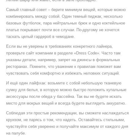
Самый главный совет – берите минимум вещей, которые можно
комбинировать между собой. Один темный пиджак, несколько
базовых футболок, пара нейтральных брюк и одно коктейльное
платье покрывают почти все случаи. По‑другому не хочется
таскать целый гардероб в чемодане.
Если вы не уверены в требованиях конкретного лайнера,
проверьте сайт компании в разделе «Dress Code». Часто там
указаны детали, например, запрет на джинсы в формальных
ресторанах. Помните, что уважение к правилам поможет вам
чувствовать себя комфортно и избежать неловких ситуаций.
И ещё один лайфхак: возьмите с собой небольшую тканевую
сумку для белья, в которую можно быстро положить купальные
аксессуары после обеда у бассейна. Так вы не будете искать
место для мокрых вещей и всегда будете выглядеть аккуратно.
Соблюдая эти простые рекомендации, вы сможете наслаждаться
круизом, не парясь о том, что надеть. Оставайтесь стильными,
чувствуйте себя уверенно и получайте максимум от каждого дня
на палубе.