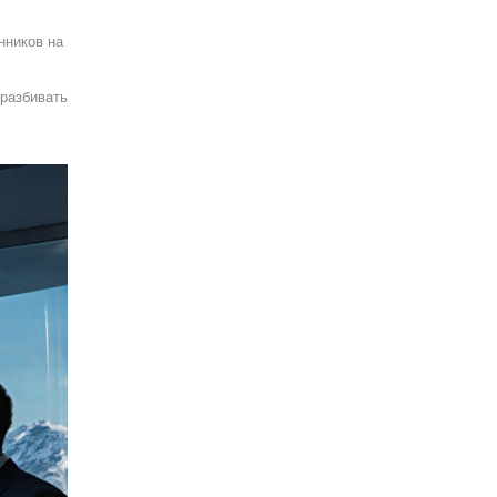
нников на
 разбивать