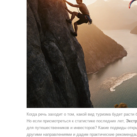
Когда речь заходит о том, какой вид туризма будет раст
Но если присмотреться к статистике последних лет,
Экст
для путешественников и инвесторов? Какие подвиды откр
другими направлениями и дадим практические рекомендац