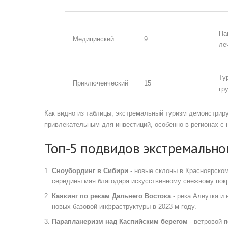
Па
Медицинский
9
ле
Ту
Приключенческий
15
гр
Как видно из таблицы, экстремальный туризм демонстриру
привлекательным для инвестиций, особенно в регионах с
Топ‑5 подвидов экстремально
Сноубординг в Сибири
- новые склоны в Красноярском
середины мая благодаря искусственному снежному пок
Каякинг по рекам Дальнего Востока
- река Алеутка и
новых базовой инфраструктуры в 2023‑м году.
Парапланеризм над Каспийским берегом
- ветровой 