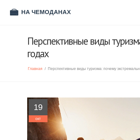
Перспективные виды туризма
годах
Главная
/
Перспективные виды туризма: почему экстремальн
19
окт