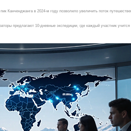
 пик Канченджанга в 2024‑м году позволило увеличить поток путешестве
раторы предлагают 10‑дневные экспедиции, где каждый участник учится