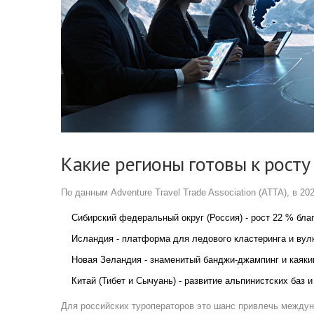
Какие регионы готовы к росту
По данным
Adventure Travel Trade Association (ATTA)
, в 20
Сибирский федеральный округ (Россия) - рост 22 % бл
Исландия - платформа для ледового кластеринга и вул
Новая Зеландия - знаменитый банджи‑джампинг и каяки
Китай (Тибет и Сычуань) - развитие альпинистских баз и
Для российских туроператоров это шанс привлечь междун