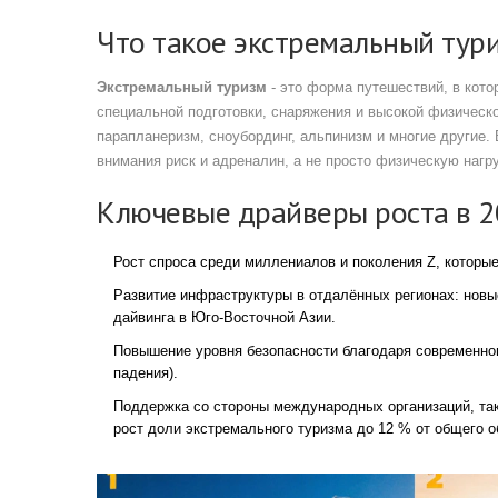
Что такое экстремальный тур
Экстремальный туризм
- это форма путешествий, в кот
специальной подготовки, снаряжения и высокой физическо
парапланеризм, сноубординг, альпинизм и многие другие.
В
внимания риск и адреналин, а не просто физическую нагру
Ключевые драйверы роста в 2
Рост спроса среди миллениалов и поколения Z, которы
Развитие инфраструктуры в отдалённых регионах: новы
дайвинга в Юго‑Восточной Азии.
Повышение уровня безопасности благодаря современно
падения).
Поддержка со стороны международных организаций, та
рост доли экстремального туризма до 12 % от общего 