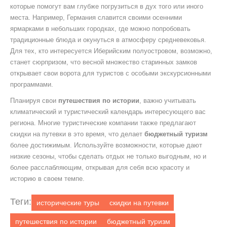
которые помогут вам глубже погрузиться в дух того или иного
места. Например, Германия славится своими осенними
ярмарками в небольших городках, где можно попробовать
традиционные блюда и окунуться в атмосферу средневековья.
Для тех, кто интересуется Иберийским полуостровом, возможно,
станет сюрпризом, что весной множество старинных замков
открывает свои ворота для туристов с особыми экскурсионными
программами.
Планируя свои
путешествия по истории
, важно учитывать
климатический и туристический календарь интересующего вас
региона. Многие туристические компании также предлагают
скидки на путевки в это время, что делает
бюджетный туризм
более достижимым. Используйте возможности, которые дают
низкие сезоны, чтобы сделать отдых не только выгодным, но и
более расслабляющим, открывая для себя всю красоту и
историю в своем темпе.
Теги:
исторические туры
скидки на путевки
путешествия по истории
бюджетный туризм