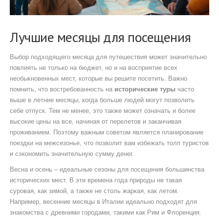
Лучшие месяцы для посещения
Выбор подходящего месяца для путешествия может значительно
повлиять не только на бюджет, но и на восприятие всех
необыкновенных мест, которые вы решите посетить. Важно
помнить, что востребованность на
исторические туры
часто
выше в летние месяцы, когда больше людей могут позволить
себе отпуск. Тем не менее, это также может означать и более
высокие цены на все, начиная от перелетов и заканчивая
проживанием. Поэтому важным советом является планирование
поездки на межсезонье, что позволит вам избежать толп туристов
и сэкономить значительную сумму денег.
Весна и осень – идеальные сезоны для посещения большинства
исторических мест. В эти времена года природы не такая
суровая, как зимой, а также не столь жаркая, как летом.
Например, весенние месяцы в Италии идеально подходят для
знакомства с древними городами, такими как Рим и Флоренция.