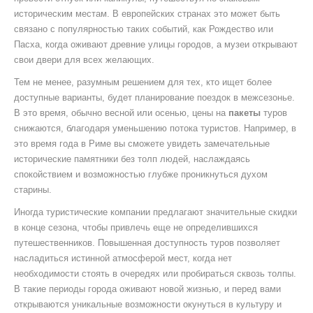
историческим местам. В европейских странах это может быть
связано с популярностью таких событий, как Рождество или
Пасха, когда оживают древние улицы городов, а музеи открывают
свои двери для всех желающих.
Тем не менее, разумным решением для тех, кто ищет более
доступные варианты, будет планирование поездок в межсезонье.
В это время, обычно весной или осенью, цены на
пакеты
туров
снижаются, благодаря уменьшению потока туристов. Например, в
это время года в Риме вы сможете увидеть замечательные
исторические памятники без толп людей, наслаждаясь
спокойствием и возможностью глубже проникнуться духом
старины.
Иногда туристические компании предлагают значительные скидки
в конце сезона, чтобы привлечь еще не определившихся
путешественников. Повышенная доступность туров позволяет
насладиться истинной атмосферой мест, когда нет
необходимости стоять в очередях или пробираться сквозь толпы.
В такие периоды города оживают новой жизнью, и перед вами
открываются уникальные возможности окунуться в культуру и