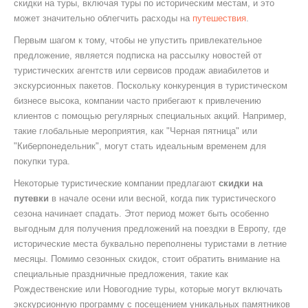
скидки на туры, включая туры по историческим местам, и это
может значительно облегчить расходы на
путешествия
.
Первым шагом к тому, чтобы не упустить привлекательное
предложение, является подписка на рассылку новостей от
туристических агентств или сервисов продаж авиабилетов и
экскурсионных пакетов. Поскольку конкуренция в туристическом
бизнесе высока, компании часто прибегают к привлечению
клиентов с помощью регулярных специальных акций. Например,
такие глобальные мероприятия, как "Черная пятница" или
"Киберпонедельник", могут стать идеальным временем для
покупки тура.
Некоторые туристические компании предлагают
скидки на
путевки
в начале осени или весной, когда пик туристического
сезона начинает спадать. Этот период может быть особенно
выгодным для получения предложений на поездки в Европу, где
исторические места буквально переполнены туристами в летние
месяцы. Помимо сезонных скидок, стоит обратить внимание на
специальные праздничные предложения, такие как
Рождественские или Новогодние туры, которые могут включать
экскурсионную программу с посещением уникальных памятников