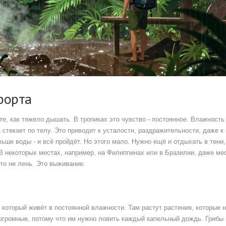
форта
те, как тяжело дышать. В тропиках это чувство - постоянное. Влажност
 стекает по телу. Это приводит к усталости, раздражительности, даже к
ьше воды - и всё пройдёт. Но этого мало. Нужно ещё и отдыхать в тени,
 В некоторых местах, например, на Филиппинах или в Бразилии, даже ме
Это не лень. Это выживание.
, который живёт в постоянной влажности. Там растут растения, которые 
 огромные, потому что им нужно ловить каждый капельный дождь. Грибы 