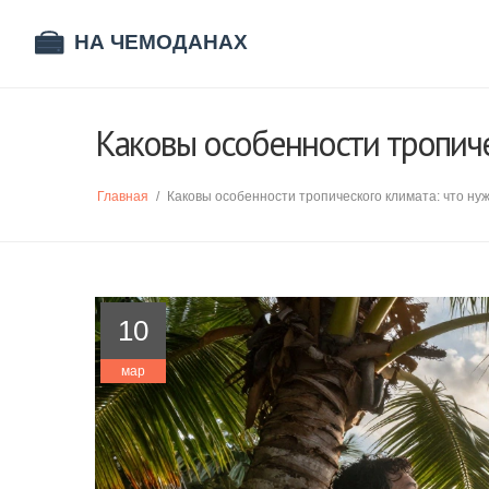
Каковы особенности тропиче
Главная
/
Каковы особенности тропического климата: что ну
10
мар