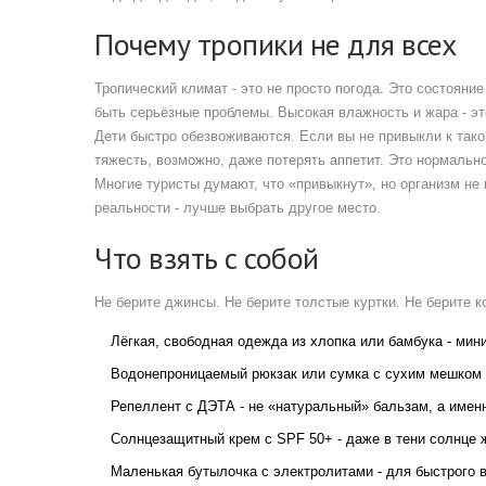
Почему тропики не для всех
Тропический климат - это не просто погода. Это состояни
быть серьёзные проблемы. Высокая влажность и жара - эт
Дети быстро обезвоживаются. Если вы не привыкли к таком
тяжесть, возможно, даже потерять аппетит. Это нормально
Многие туристы думают, что «привыкнут», но организм не в
реальности - лучше выбрать другое место.
Что взять с собой
Не берите джинсы. Не берите толстые куртки. Не берите к
Лёгкая, свободная одежда из хлопка или бамбука - мин
Водонепроницаемый рюкзак или сумка с сухим мешком - 
Репеллент с ДЭТА - не «натуральный» бальзам, а имен
Солнцезащитный крем с SPF 50+ - даже в тени солнце 
Маленькая бутылочка с электролитами - для быстрого 