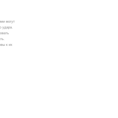
ями могут
о удара.
вовать
ть.
овы к их