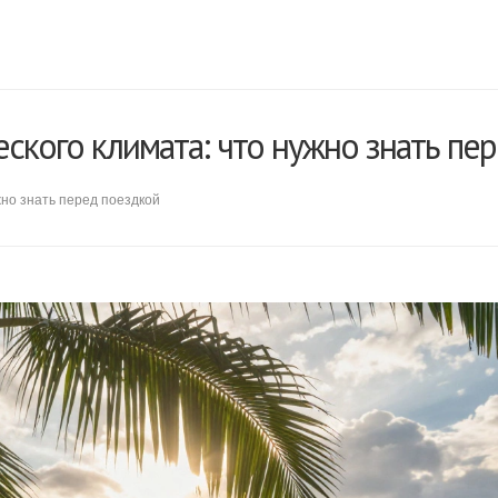
ского климата: что нужно знать пе
жно знать перед поездкой