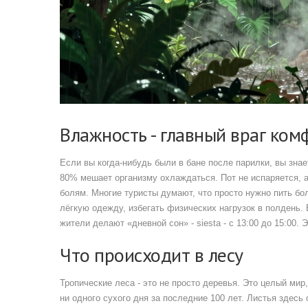
Влажность - главный враг ком
Если вы когда-нибудь были в бане после парилки, вы знае
80% мешает организму охлаждаться. Пот не испаряется, а
болям. Многие туристы думают, что просто нужно пить бол
лёгкую одежду, избегать физических нагрузок в полдень.
жители делают «дневной сон» - siesta - с 13:00 до 15:00. 
Что происходит в лесу
Тропические леса - это не просто деревья. Это целый мир
ни одного сухого дня за последние 100 лет. Листья здесь