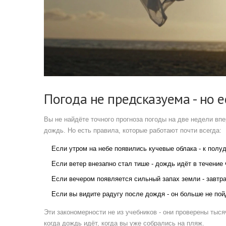
Погода не предсказуема - но 
Вы не найдёте точного прогноза погоды на две недели впе
дождь. Но есть правила, которые работают почти всегда:
Если утром на небе появились кучевые облака - к полу
Если ветер внезапно стал тише - дождь идёт в течение 
Если вечером появляется сильный запах земли - завтр
Если вы видите радугу после дождя - он больше не пой
Эти закономерности не из учебников - они проверены тыся
когда дождь идёт, когда вы уже собрались на пляж.