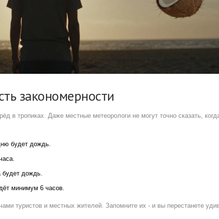
есть закономерности
рёд в тропиках. Даже местные метеорологи не могут точно сказать, когд
дню будет дождь.
часа.
а будет дождь.
дёт минимум 6 часов.
чами туристов и местных жителей. Запомните их - и вы перестанете уди