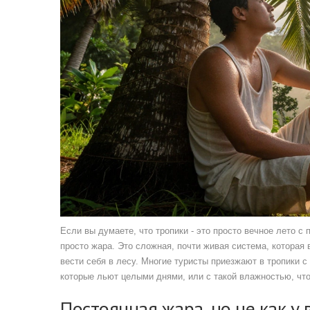
Если вы думаете, что тропики - это просто вечное лето с
просто жара. Это сложная, почти живая система, которая вл
вести себя в лесу. Многие туристы приезжают в тропики
которые льют целыми днями, или с такой влажностью, что
Постоянная жара, но не как у 