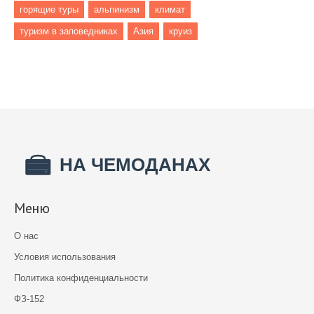
горящие туры
альпинизм
климат
туризм в заповедниках
Азия
круиз
Меню
О нас
Условия использования
Политика конфиденциальности
ФЗ-152