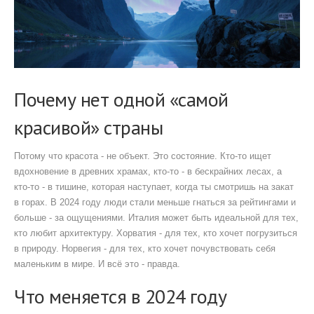
Почему нет одной «самой
красивой» страны
Потому что красота - не объект. Это состояние. Кто-то ищет
вдохновение в древних храмах, кто-то - в бескрайних лесах, а
кто-то - в тишине, которая наступает, когда ты смотришь на закат
в горах. В 2024 году люди стали меньше гнаться за рейтингами и
больше - за ощущениями. Италия может быть идеальной для тех,
кто любит архитектуру. Хорватия - для тех, кто хочет погрузиться
в природу. Норвегия - для тех, кто хочет почувствовать себя
маленьким в мире. И всё это - правда.
Что меняется в 2024 году