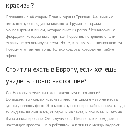
красивы?
Словения - с её озером Блед и горами Триглав. Албания - с
пляжами, где ты один на километр. Грузия - с горами,
монастырями и вином, которое пьют из рогов. Черногория - с
фьордами, которые выглядят как Норвегия, но дешевле. Эти
страны не рекламируют себя. Но те, кто там был, возвращаются.
Потому что там нет толп. Только красота, которая не требует
афиш.
Стоит ли ехать в Европу, если хочешь
увидеть что-то настоящее?
Да. Но только если ты готов отказаться от ожиданий.
Большинство «самых красивых мест» в Европе - это не места,
где ты делаешь фото. Это места, где ты перестаёшь снимать. Где
ты сидишь на скамейке, смотришь на закат, и понимаешь: это не
было запланировано. Это случилось. Именно так и рождается
настоящая красота - не в рейтингах, а в тишине между кадрами.