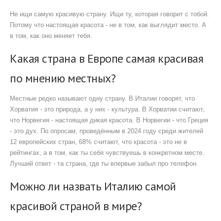
Не ищи самую красивую страну. Ищи ту, которая говорит с тобой.
Потому что настоящая красота - не в том, как выглядит место. А
в том, как оно меняет тебя.
Какая страна в Европе самая красивая
по мнению местных?
Местные редко называют одну страну. В Италии говорят, что
Хорватия - это природа, а у них - культура. В Хорватии считают,
что Норвегия - настоящая дикая красота. В Норвегии - что Греция
- это дух. По опросам, проведённым в 2024 году среди жителей
12 европейских стран, 68% считают, что красота - это не в
рейтингах, а в том, как ты себя чувствуешь в конкретном месте.
Лучший ответ - та страна, где ты впервые забыл про телефон.
Можно ли назвать Италию самой
красивой страной в мире?