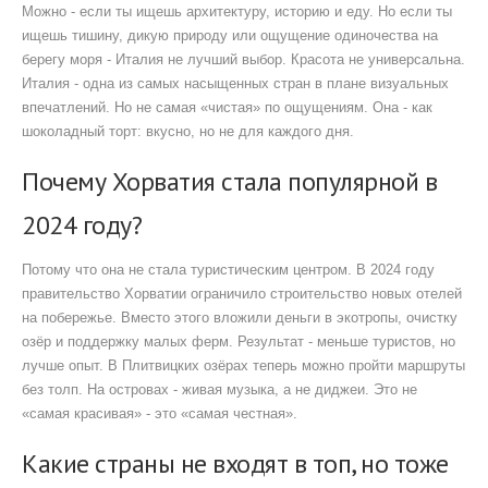
Можно - если ты ищешь архитектуру, историю и еду. Но если ты
ищешь тишину, дикую природу или ощущение одиночества на
берегу моря - Италия не лучший выбор. Красота не универсальна.
Италия - одна из самых насыщенных стран в плане визуальных
впечатлений. Но не самая «чистая» по ощущениям. Она - как
шоколадный торт: вкусно, но не для каждого дня.
Почему Хорватия стала популярной в
2024 году?
Потому что она не стала туристическим центром. В 2024 году
правительство Хорватии ограничило строительство новых отелей
на побережье. Вместо этого вложили деньги в экотропы, очистку
озёр и поддержку малых ферм. Результат - меньше туристов, но
лучше опыт. В Плитвицких озёрах теперь можно пройти маршруты
без толп. На островах - живая музыка, а не диджеи. Это не
«самая красивая» - это «самая честная».
Какие страны не входят в топ, но тоже