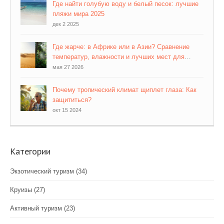
Где найти голубую воду и белый песок: лучшие
пляжи мира 2025
дек 2 2025
Где жарче: в Африке или в Азии? Сравнение
температур, влажности и лучших мест для
отдыха
мая 27 2026
Почему тропический климат щиплет глаза: Как
защититься?
окт 15 2024
Категории
Экзотический туризм
(34)
Круизы
(27)
Активный туризм
(23)