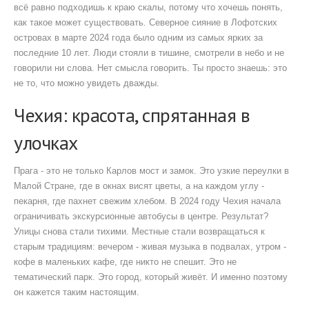
всё равно подходишь к краю скалы, потому что хочешь понять,
как такое может существовать. Северное сияние в Лофотских
островах в марте 2024 года было одним из самых ярких за
последние 10 лет. Люди стояли в тишине, смотрели в небо и не
говорили ни слова. Нет смысла говорить. Ты просто знаешь: это
не то, что можно увидеть дважды.
Чехия: красота, спрятанная в
улочках
Прага - это не только Карлов мост и замок. Это узкие переулки в
Малой Стране, где в окнах висят цветы, а на каждом углу -
пекарня, где пахнет свежим хлебом. В 2024 году Чехия начала
ограничивать экскурсионные автобусы в центре. Результат?
Улицы снова стали тихими. Местные стали возвращаться к
старым традициям: вечером - живая музыка в подвалах, утром -
кофе в маленьких кафе, где никто не спешит. Это не
тематический парк. Это город, который живёт. И именно поэтому
он кажется таким настоящим.