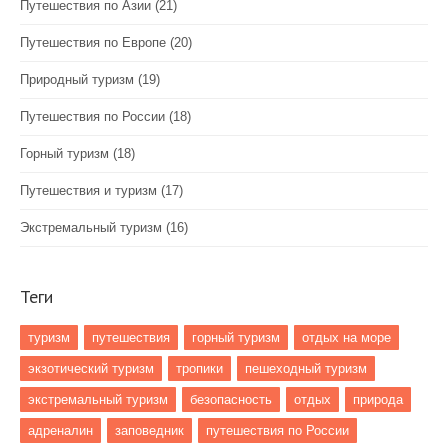
Путешествия по Азии
(21)
Путешествия по Европе
(20)
Природный туризм
(19)
Путешествия по России
(18)
Горный туризм
(18)
Путешествия и туризм
(17)
Экстремальный туризм
(16)
Теги
туризм
путешествия
горный туризм
отдых на море
экзотический туризм
тропики
пешеходный туризм
экстремальный туризм
безопасность
отдых
природа
адреналин
заповедник
путешествия по России