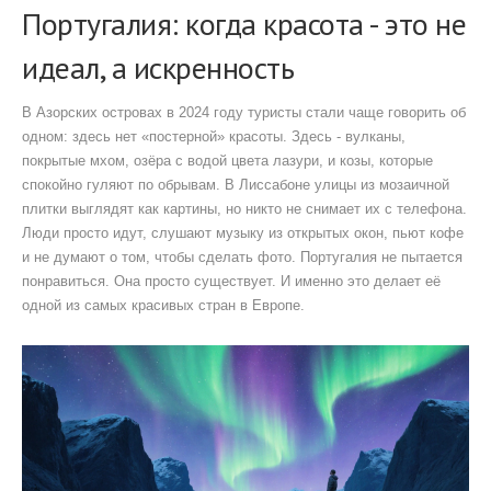
Португалия: когда красота - это не
идеал, а искренность
В Азорских островах в 2024 году туристы стали чаще говорить об
одном: здесь нет «постерной» красоты. Здесь - вулканы,
покрытые мхом, озёра с водой цвета лазури, и козы, которые
спокойно гуляют по обрывам. В Лиссабоне улицы из мозаичной
плитки выглядят как картины, но никто не снимает их с телефона.
Люди просто идут, слушают музыку из открытых окон, пьют кофе
и не думают о том, чтобы сделать фото. Португалия не пытается
понравиться. Она просто существует. И именно это делает её
одной из самых красивых стран в Европе.