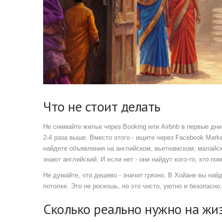
Что не стоит делать
Не снимайте жилье через Booking или Airbnb в первые дни
2-4 раза выше. Вместо этого - ищите через Facebook Marke
найдете объявления на английском, вьетнамском, малайск
знают английский. И если нет - они найдут кого-то, кто по
Не думайте, что дешево - значит грязно. В Хойане вы на
потолке. Это не роскошь, но это чисто, уютно и безопасно
Сколько реально нужно на жиз