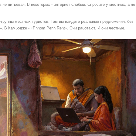
а не питьевая. В некоторых - интернет слабый. Спросите у местных, а не
m-группы местных туристов. Там вы найдете реальные предложения, без
m». В Камбодже - «Phnom Penh Rent». Они работают. И они честные.