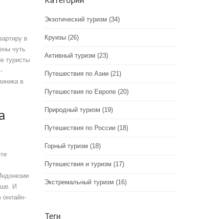
Экзотический туризм
(34)
Круизы
(26)
вартиру в
цены чуть
Активный туризм
(23)
ие туристы
-
Путешествия по Азии
(21)
линика в
Путешествия по Европе
(20)
а
Природный туризм
(19)
Путешествия по России
(18)
Горный туризм
(18)
ете
Путешествия и туризм
(17)
 Индонезии
Экстремальный туризм
(16)
ьше. И
з онлайн-
Теги