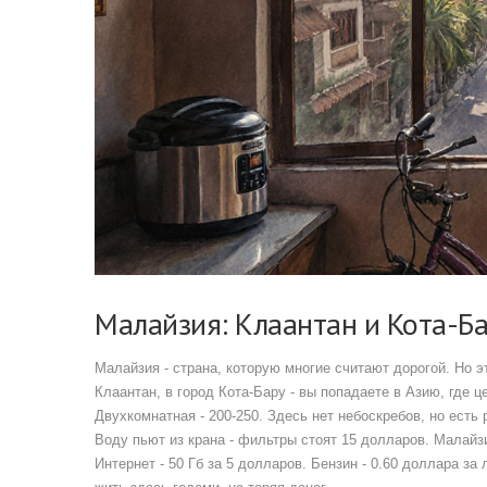
Малайзия: Клаантан и Кота-Ба
Малайзия - страна, которую многие считают дорогой. Но э
Клаантан, в город Кота-Бару - вы попадаете в Азию, где ц
Двухкомнатная - 200-250. Здесь нет небоскребов, но есть
Воду пьют из крана - фильтры стоят 15 долларов. Малайзи
Интернет - 50 Гб за 5 долларов. Бензин - 0.60 доллара за