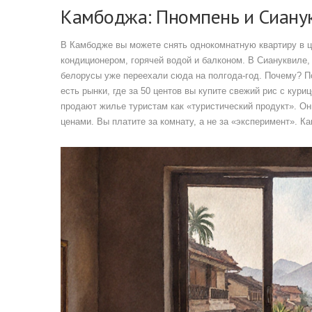
Камбоджа: Пномпень и Сианук
В Камбодже вы можете снять однокомнатную квартиру в ц
кондиционером, горячей водой и балконом. В Сиануквиле, 
белорусы уже переехали сюда на полгода-год. Почему? По
есть рынки, где за 50 центов вы купите свежий рис с кур
продают жилье туристам как «туристический продукт». Он
ценами. Вы платите за комнату, а не за «эксперимент». Ка