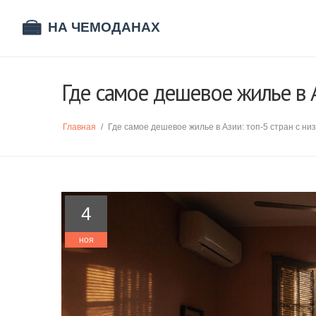
Где самое дешевое жилье в А
Главная
/
Где самое дешевое жилье в Азии: топ-5 стран с ни
4
ноя