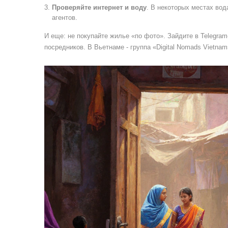
Проверяйте интернет и воду
. В некоторых местах вод
агентов.
И еще: не покупайте жилье «по фото». Зайдите в Telegra
посредников. В Вьетнаме - группа «Digital Nomads Vietna