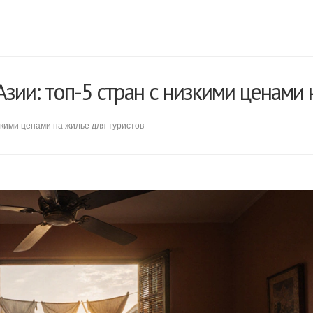
зии: топ-5 стран с низкими ценами 
зкими ценами на жилье для туристов