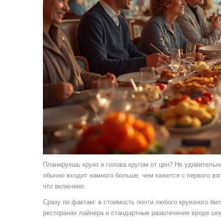
Планируешь круиз и голова кругом от цен? Не удивительно
обычно входит намного больше, чем кажется с первого вз
что включено.
Сразу по фактам: в стоимость почти любого круизного би
ресторанах лайнера и стандартные развлечения вроде шоу