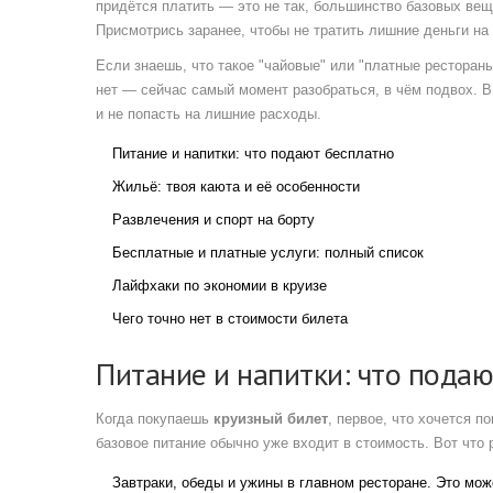
придётся платить — это не так, большинство базовых вещ
Присмотрись заранее, чтобы не тратить лишние деньги на 
Если знаешь, что такое "чайовые" или "платные рестораны
нет — сейчас самый момент разобраться, в чём подвох. В
и не попасть на лишние расходы.
Питание и напитки: что подают бесплатно
Жильё: твоя каюта и её особенности
Развлечения и спорт на борту
Бесплатные и платные услуги: полный список
Лайфхаки по экономии в круизе
Чего точно нет в стоимости билета
Питание и напитки: что подаю
Когда покупаешь
круизный билет
, первое, что хочется п
базовое питание обычно уже входит в стоимость. Вот что
Завтраки, обеды и ужины в главном ресторане. Это мож