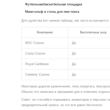
Футбольная/баскетбольная площадка
Мини-гольф и столы для пинг-понга
Для удобства вот свежая таблица, как часто встречаются
Компания
Бесплатные шоу
MSC Cruises
Да
Costa Cruises
Да
Royal Caribbean
Да
Celebrity Cruises
Да
Некоторые дорогие развлечения, типа лазертага, боксерск
Обычно это написано в программе дня и отмечено отдель
Совет: не стесняйся спрашивать аниматоров и персонал н
предварительной записи, но это всё равно бесплатно.