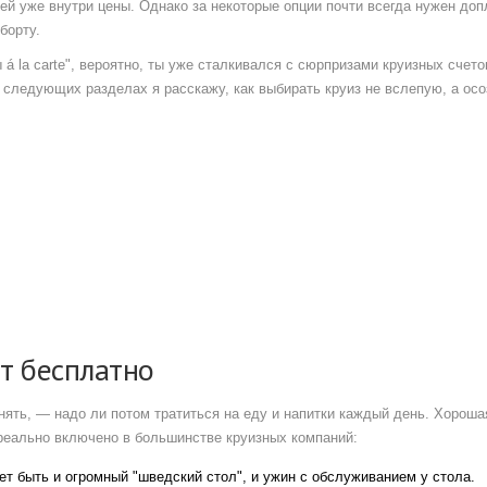
ей уже внутри цены. Однако за некоторые опции почти всегда нужен доп
борту.
 á la carte", вероятно, ты уже сталкивался с сюрпризами круизных счето
 следующих разделах я расскажу, как выбирать круиз не вслепую, а ос
т бесплатно
онять, — надо ли потом тратиться на еду и напитки каждый день. Хороша
 реально включено в большинстве круизных компаний:
ет быть и огромный "шведский стол", и ужин с обслуживанием у стола.