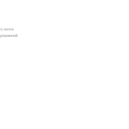
то почти
 указанной