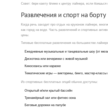
Совет: бери каюту ближе к центру лайнера, если боишься
Развлечения и спорт на борту
Когда речь заходит про отдых на круизном лайнере, мног
как город на воде. Часть развлечений и спортивных акти
цены.
Типовые бесплатные развлечения на большинстве лайнеро
Ежедневные музыкальные и танцевальные шоу (от мюзи
Дискотека или вечеринки с живой музыкой
Киносеансы или караоке
Тематические игры — викторины, бинго, мастер-классы 
Из спортивных бесплатных опций обычно доступны:
Открытый и/или крытый бассейн
Тренажёрный зал или фитнес-зона
Беговые дорожки на палубе