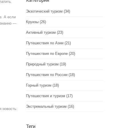
латить.
Экзотический туризм
(34)
в. А если
Круизы
(26)
ознанно —
Активный туризм
(23)
Путешествия по Азии
(21)
Путешествия по Европе
(20)
Природный туризм
(19)
Путешествия по России
(18)
Горный туризм
(18)
Путешествия и туризм
(17)
Экстремальный туризм
(16)
я новость:
Теги