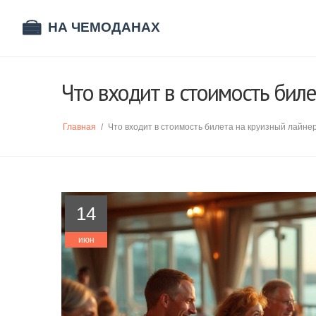
Что входит в стоимость бил
Главная
/
Что входит в стоимость билета на круизный лайне
14
июн