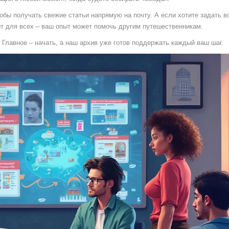
обы получать свежие статьи напрямую на почту. А если хотите задать в
т для всех – ваш опыт может помочь другим путешественникам.
 Главное – начать, а наш архив уже готов поддержать каждый ваш шаг.