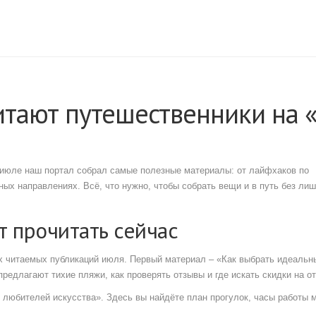
читают путешественники на 
В июле наш портал собрал самые полезные материалы: от лайфхаков по
ых направлениях. Всё, что нужно, чтобы собрать вещи и в путь без ли
ит прочитать сейчас
ых читаемых публикаций июля. Первый материал – «Как выбрать идеальн
редлагают тихие пляжи, как проверять отзывы и где искать скидки на от
 любителей искусства». Здесь вы найдёте план прогулок, часы работы 