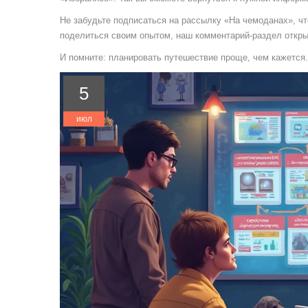
Не забудьте подписаться на рассылку «На чемоданах», чт
поделиться своим опытом, наш комментарий‑раздел откры
И помните: планировать путешествие проще, чем кажется.
5
июл