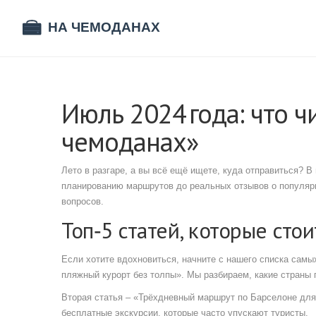
Июль 2024 года: что 
чемоданах»
Лето в разгаре, а вы всё ещё ищете, куда отправиться? 
планированию маршрутов до реальных отзывов о популярн
вопросов.
Топ‑5 статей, которые сто
Если хотите вдохновиться, начните с нашего списка сам
пляжный курорт без толпы». Мы разбираем, какие страны п
Вторая статья – «Трёхдневный маршрут по Барселоне для
бесплатные экскурсии, которые часто упускают туристы.