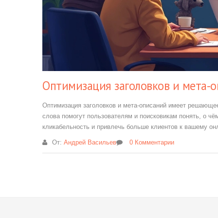
Оптимизация заголовков и мета-
Оптимизация заголовков и мета-описаний имеет решающе
слова помогут пользователям и поисковикам понять, о ч
кликабельность и привлечь больше клиентов к вашему он
От:
Андрей Васильев
0 Комментарии