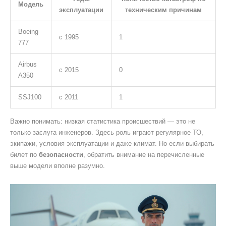
Модель
эксплуатации
техническим причинам
Boeing
с 1995
1
777
Airbus
с 2015
0
A350
SSJ100
с 2011
1
Важно понимать: низкая статистика происшествий — это не
только заслуга инженеров. Здесь роль играют регулярное ТО,
экипажи, условия эксплуатации и даже климат. Но если выбирать
билет по
безопасности
, обратить внимание на перечисленные
выше модели вполне разумно.