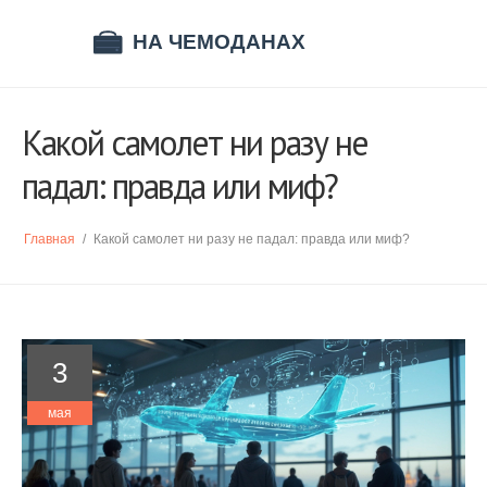
Какой самолет ни разу не
падал: правда или миф?
Главная
/
Какой самолет ни разу не падал: правда или миф?
3
мая