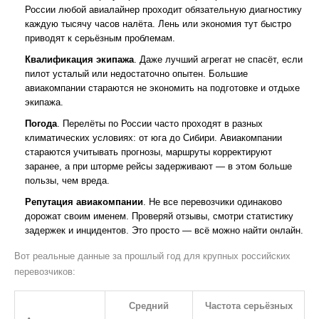
России любой авиалайнер проходит обязательную диагностику
каждую тысячу часов налёта. Лень или экономия тут быстро
приводят к серьёзным проблемам.
Квалификация экипажа
. Даже лучший агрегат не спасёт, если
пилот усталый или недостаточно опытен. Большие
авиакомпании стараются не экономить на подготовке и отдыхе
экипажа.
Погода
. Перелёты по России часто проходят в разных
климатических условиях: от юга до Сибири. Авиакомпании
стараются учитывать прогнозы, маршруты корректируют
заранее, а при шторме рейсы задерживают — в этом больше
пользы, чем вреда.
Репутация авиакомпании
. Не все перевозчики одинаково
дорожат своим именем. Проверяй отзывы, смотри статистику
задержек и инцидентов. Это просто — всё можно найти онлайн.
Вот реальные данные за прошлый год для крупных российских
перевозчиков:
Средний
Частота серьёзных