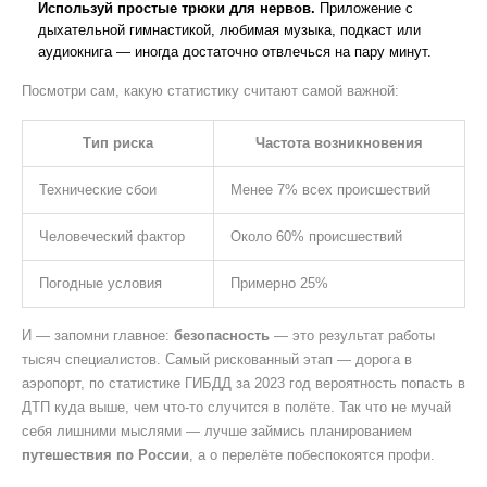
Используй простые трюки для нервов.
Приложение с
дыхательной гимнастикой, любимая музыка, подкаст или
аудиокнига — иногда достаточно отвлечься на пару минут.
Посмотри сам, какую статистику считают самой важной:
Тип риска
Частота возникновения
Технические сбои
Менее 7% всех происшествий
Человеческий фактор
Около 60% происшествий
Погодные условия
Примерно 25%
И — запомни главное:
безопасность
— это результат работы
тысяч специалистов. Самый рискованный этап — дорога в
аэропорт, по статистике ГИБДД за 2023 год вероятность попасть в
ДТП куда выше, чем что-то случится в полёте. Так что не мучай
себя лишними мыслями — лучше займись планированием
путешествия по России
, а о перелёте побеспокоятся профи.