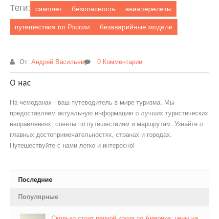
Теги:
самолет
безопасность
авиаперелеты
путешествия по России
безаварийные модели
От:
Андрей Васильев
0 Комментарии
О нас
На чемоданах - ваш путеводитель в мире туризма. Мы
предоставляем актуальную информацию о лучших туристических
направлениях, советы по путешествиям и маршрутам. Узнайте о
главных достопримечательностях, странах и городах.
Путешествуйте с нами легко и интересно!
Последние
Популярные
Сколько стоит речной круиз по Америке: цены на