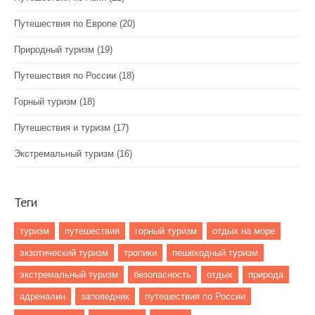
Путешествия по Европе
(20)
Природный туризм
(19)
Путешествия по России
(18)
Горный туризм
(18)
Путешествия и туризм
(17)
Экстремальный туризм
(16)
Теги
туризм
путешествия
горный туризм
отдых на море
экзотический туризм
тропики
пешеходный туризм
экстремальный туризм
безопасность
отдых
природа
адреналин
заповедник
путешествия по России