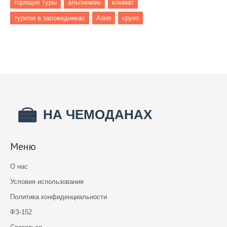
горящие туры
альпинизм
климат
туризм в заповедниках
Азия
круиз
Меню
О нас
Условия использования
Политика конфиденциальности
ФЗ-152