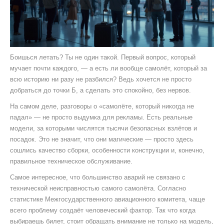
Боишься летать? Ты не один такой. Первый вопрос, который
мучает почти каждого, — а есть ли вообще самолёт, который за
всю историю ни разу не разбился? Ведь хочется не просто
добраться до точки Б, а сделать это спокойно, без нервов.
На самом деле, разговоры о «самолёте, который никогда не
падал» — не просто выдумка для рекламы. Есть реальные
модели, за которыми числятся тысячи безопасных взлётов и
посадок. Это не значит, что они магические — просто здесь
сошлись качество сборки, особенности конструкции и, конечно,
правильное техническое обслуживание.
Самое интересное, что большинство аварий не связано с
технической неисправностью самого самолёта. Согласно
статистике Межгосударственного авиационного комитета, чаще
всего проблему создаёт человеческий фактор. Так что когда
выбираешь билет, стоит обращать внимание не только на модель,