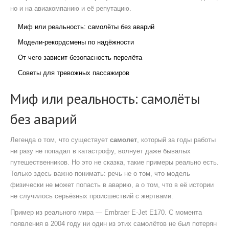
но и на авиакомпанию и её репутацию.
Миф или реальность: самолёты без аварий
Модели-рекордсмены по надёжности
От чего зависит безопасность перелёта
Советы для тревожных пассажиров
Миф или реальность: самолёты
без аварий
Легенда о том, что существует
самолет
, который за годы работы
ни разу не попадал в катастрофу, волнует даже бывалых
путешественников. Но это не сказка, такие примеры реально есть.
Только здесь важно понимать: речь не о том, что модель
физически не может попасть в аварию, а о том, что в её истории
не случилось серьёзных происшествий с жертвами.
Пример из реального мира — Embraer E-Jet E170. С момента
появления в 2004 году ни один из этих самолётов не был потерян