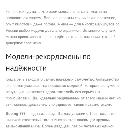
Но не стоит думать, что если модель «чистая», можно не
волноваться совсем. Всё равно важны техническое состояние,
опыт пилотов и даже погода. А ещё — для многих маршрутов по
России выбор модели довольно ограничен. Во многих случаях
можно ориентироваться на надёжность авиакомпании, которой
доверяют своё небо.
Модели-рекордсмены по
надёжности
Когда речь заходит о самых надёжных
самолетах
, большинство
экспертов указывает на несколько моделей, которые заслужили
репутацию настоящих «долгожителей» без серьёзных
происшествий. Да, идеально защищённых от всего машин нет, но
эти лайнеры действительно удивляют своими статистиками.
Boeing 777
— одна из звезд. В эксплуатации с 1995 года, этот
широкофюзеляжный гигант быстро стал любимцем крупных
авиакомпаний мира. Более двадцати лет он летал без единой